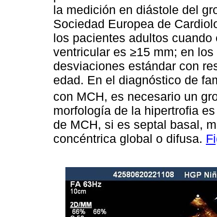
la medición en diástole del gr
Sociedad Europea de Cardiolo
los pacientes adultos cuando e
ventricular es ≥15 mm; en los
desviaciones estándar con res
edad. En el diagnóstico de fa
con MCH, es necesario un gr
morfología de la hipertrofia es
de MCH, si es septal basal, me
concéntrica global o difusa.
F