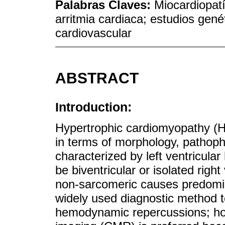
Palabras Claves:
Miocardiopatí
arritmia cardiaca; estudios gené
cardiovascular
ABSTRACT
Introduction:
Hypertrophic cardiomyopathy (H
in terms of morphology, pathophy
characterized by left ventricula
be biventricular or isolated right
non-sarcomeric causes predomi
widely used diagnostic method 
hemodynamic repercussions; ho