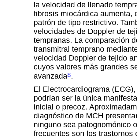
la velocidad de llenado tempr
fibrosis miocárdica aumenta, 
patrón de tipo restrictivo. Ta
velocidades de Doppler de teji
tempranas. La comparación de 
transmitral temprano mediant
velocidad Doppler de tejido a
cuyos valores más grandes s
8
avanzada
.
El Electrocardiograma (ECG),
podrían ser la única manifest
inicial o precoz. Aproximadam
diagnóstico de MCH presentan
ninguno sea patognomónico o
frecuentes son los trastornos 