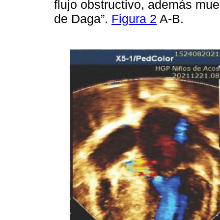
flujo obstructivo, además mues
de Daga”.
Figura 2
A-B.