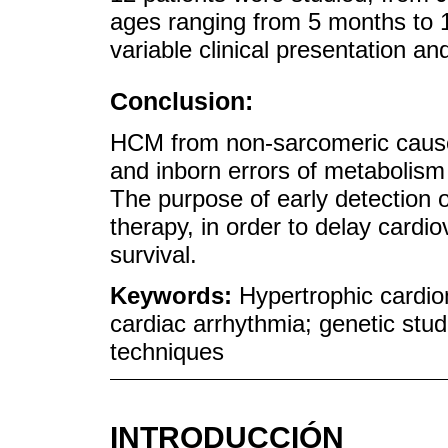
ages ranging from 5 months to 
variable clinical presentation and
Conclusion:
HCM from non-sarcomeric caus
and inborn errors of metabolism
The purpose of early detection of
therapy, in order to delay card
survival.
Keywords:
Hypertrophic cardi
cardiac arrhythmia; genetic stud
techniques
INTRODUCCIÓN