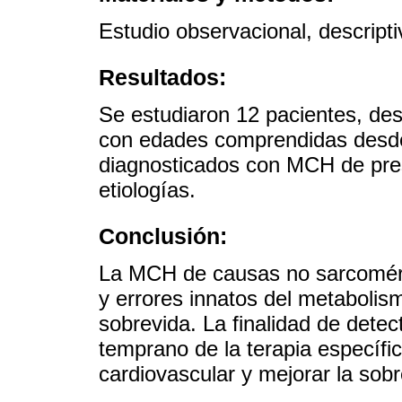
Estudio observacional, descripti
Resultados:
Se estudiaron 12 pacientes, de
con edades comprendidas desd
diagnosticados con MCH de prese
etiologías.
Conclusión:
La MCH de causas no sarcomér
y errores innatos del metabolis
sobrevida. La finalidad de dete
temprano de la terapia específi
cardiovascular y mejorar la sobr