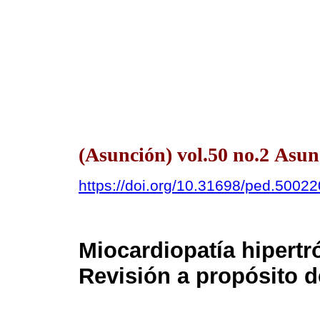
(Asunción) vol.50 no.2 Asu
https://doi.org/10.31698/ped.5002
Miocardiopatía hipertró
Revisión a propósito d