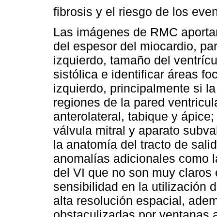
fibrosis y el riesgo de los ev
Las imágenes de RMC aportan
del espesor del miocardio, par
izquierdo, tamaño del ventrícu
sistólica e identificar áreas fo
izquierdo, principalmente si la
regiones de la pared ventricul
anterolateral, tabique y ápice
válvula mitral y aparato subva
la anatomía del tracto de sali
anomalías adicionales como l
del VI que no son muy claros 
sensibilidad en la utilizació
alta resolución espacial, ad
obstaculizadas por ventanas 