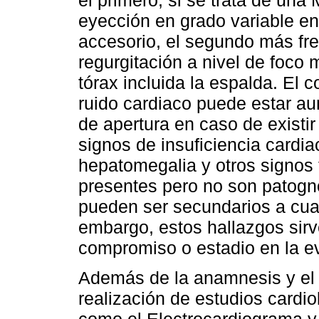
eyección en grado variable en
accesorio, el segundo más fre
regurgitación a nivel de foco m
tórax incluida la espalda. E
ruido cardiaco puede estar au
de apertura en caso de existir
signos de insuficiencia cardi
hepatomegalia y otros signos 
presentes pero no son patog
pueden ser secundarios a cual
embargo, estos hallazgos sirve
compromiso o estadio en la e
Además de la anamnesis y el 
realización de estudios cardi
como el Electrocardiograma y