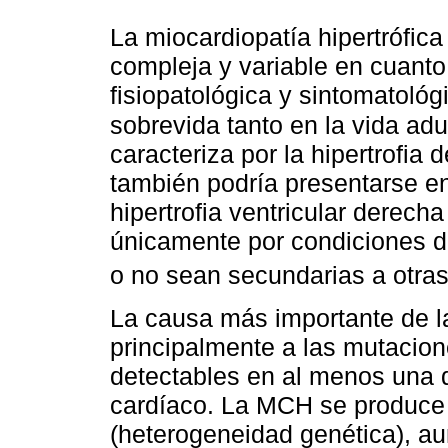
La miocardiopatía hipertrófi
compleja y variable en cuanto
fisiopatológica y sintomatológ
sobrevida tanto en la vida adu
caracteriza por la hipertrofia 
también podría presentarse en 
hipertrofia ventricular derech
únicamente por condiciones d
o no sean secundarias a otra
La causa más importante de l
principalmente a las mutacio
detectables en al menos una d
cardíaco. La MCH se produce 
(heterogeneidad genética), a