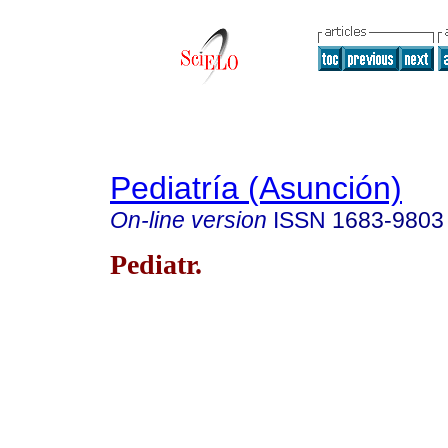
Pediatría (Asunción)
On-line version
ISSN
1683-9803
Pediatr.