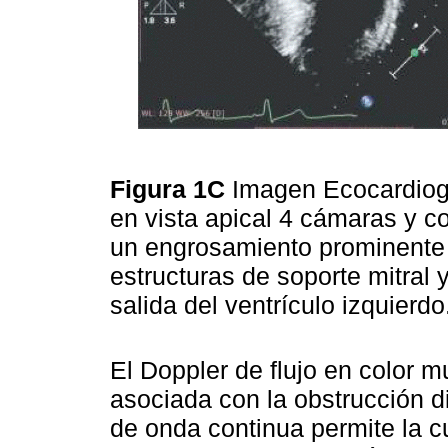
Figura 1C
Imagen Ecocardiogr
en vista apical 4 cámaras y c
un engrosamiento prominente d
estructuras de soporte mitral 
salida del ventrículo izquierd
El Doppler de flujo en color mu
asociada con la obstrucción di
de onda continua permite la c