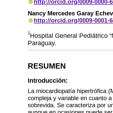
http://orcid.org/0009-0000-
Nancy Mercedes Garay Echev
http://orcid.org/0009-0001-
1
Hospital General Pediátrico 
Paraguay.
RESUMEN
Introducción:
La miocardiopatía hipertrófica
compleja y variable en cuanto a 
sobrevida. Se caracteriza por una
aunque en ocasiones puede ser b