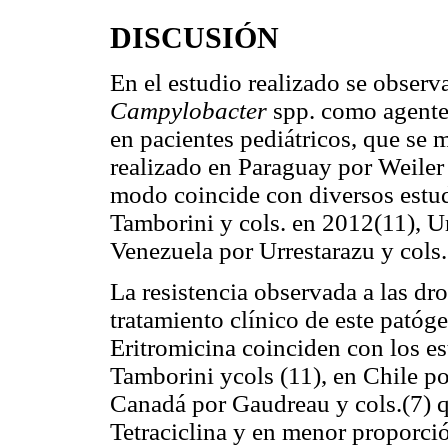
DISCUSIÓN
En el estudio realizado se obser
Campylobacter
spp. como agente
en pacientes pediátricos, que se 
realizado en Paraguay por Weiler
modo coincide con diversos estud
Tamborini y cols. en 2012(11), U
Venezuela por Urrestarazu y cols
La resistencia observada a las dr
tratamiento clínico de este patóge
Eritromicina coinciden con los es
Tamborini ycols (11), en Chile po
Canadá por Gaudreau y cols.(7) q
Tetraciclina y en menor proporció