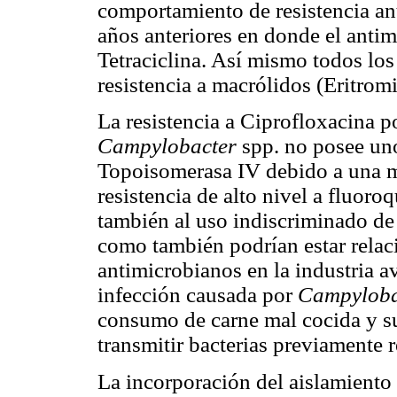
comportamiento de resistencia a
años anteriores en donde el antim
Tetraciclina. Así mismo todos los
resistencia a macrólidos (Eritromi
La resistencia a Ciprofloxacina p
Campylobacter
spp. no posee uno
Topoisomerasa IV debido a una mu
resistencia de alto nivel a fluor
también al uso indiscriminado d
como también podrían estar relac
antimicrobianos en la industria a
infección causada por
Campylob
consumo de carne mal cocida y su
transmitir bacterias previamente r
La incorporación del aislamiento