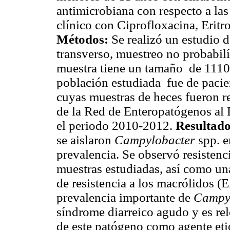
antimicrobiana con respecto a las
clínico con Ciprofloxacina, Eritr
Métodos:
Se realizó un estudio d
transverso, muestreo no probabil
muestra tiene un tamaño de 1110
población estudiada fue de pacie
cuyas muestras de heces fueron re
de la Red de Enteropatógenos al 
el periodo 2010-2012.
Resultad
se aislaron
Campylobacter
spp. e
prevalencia. Se observó resistenc
muestras estudiadas, así como una
de resistencia a los macrólidos (E
prevalencia importante de
Campy
síndrome diarreico agudo y es rel
de este patógeno como agente etio