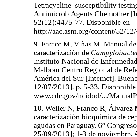
Tetracycline susceptibility testi
Antimicrob Agents Chemother [In
52(12):4475-77. Disponible en:
http://aac.asm.org/content/52/12
9. Farace M, Viñas M. Manual de 
caracterización de
Campylobacte
Instituto Nacional de Enfermedad
Malbrán Centro Regional de Ref
América del Sur [Internet]. Buen
12/07/2013]. p. 5-33. Disponible
www.cdc.gov/ncidod/.../ManualP
10. Weiler N, Franco R, Álvarez
caracterización bioquímica de ce
agudas en Paraguay. 6° Congreso 
25/09/2013]; 1-3 de noviembre. 