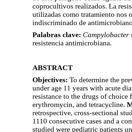
coprocultivos realizados. La resi
utilizadas como tratamiento nos o
indiscriminado de antimicrobiano
Palabras clave:
Campylobacter
resistencia antimicrobiana.
ABSTRACT
Objectives:
To determine the pre
under age 11 years with acute di
resistance to the drugs of choice 
erythromycin, and tetracycline.
M
retrospective, cross-sectional st
1110 consecutive cases and a co
studied were pediatric patients u