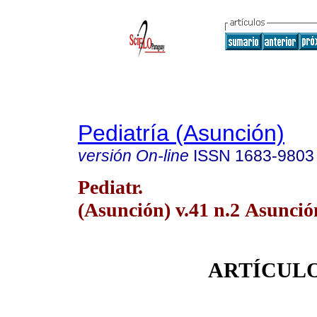
Pediatría (Asunción)
versión On-line
ISSN
1683-9803
Pediatr.
(Asunción) v.41 n.2 Asunció
ARTÍCULO