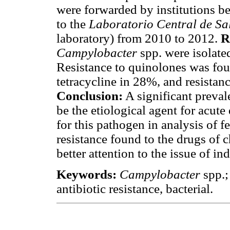
were forwarded by institutions b
to the
Laboratorio Central de Sa
laboratory) from 2010 to 2012.
R
Campylobacter
spp. were isolate
Resistance to quinolones was foun
tetracycline in 28%, and resistan
Conclusion:
A significant preva
be the etiological agent for acut
for this pathogen in analysis of 
resistance found to the drugs of c
better attention to the issue of in
Keywords:
Campylobacter
spp.;
antibiotic resistance, bacterial.