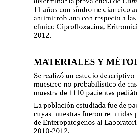
determinar la prevalencia de
Cam
11 años con síndrome diarreico ag
antimicrobiana con respecto a las
clínico Ciprofloxacina, Eritromic
2012.
MATERIALES Y MÉTO
Se realizó un estudio descriptivo 
muestreo no probabilístico de ca
muestra de 1110 pacientes pediátr
La población estudiada fue de pa
cuyas muestras fueron remitidas p
de Enteropatogenos al Laboratori
2010-2012.