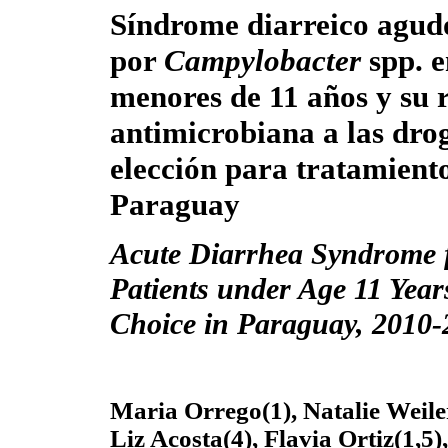
Síndrome diarreico agud
por
Campylobacter
spp. e
menores de 11 años y su r
antimicrobiana a las dro
elección para tratamient
Paraguay
Acute Diarrhea Syndrome
Patients under Age 11 Year
Choice in Paraguay, 2010-
Maria Orrego(1), Natalie Weiler(
Liz Acosta(4), Flavia Ortiz(1,5