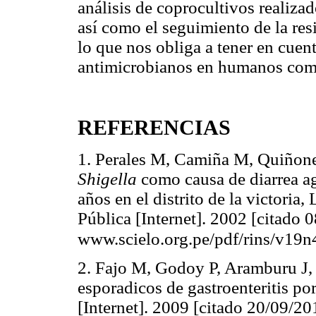
análisis de coprocultivos realizad
así como el seguimiento de la res
lo que nos obliga a tener en cuen
antimicrobianos en humanos como 
REFERENCIAS
1. Perales M, Camiña M, Quiñone
Shigella
como causa de diarrea a
años en el distrito de la victori
Pública [Internet]. 2002 [citado 
www.scielo.org.pe/pdf/rins/v19
2. Fajo M, Godoy P, Aramburu J, 
esporadicos de gastroenteritis po
[Internet]. 2009 [citado 20/09/20