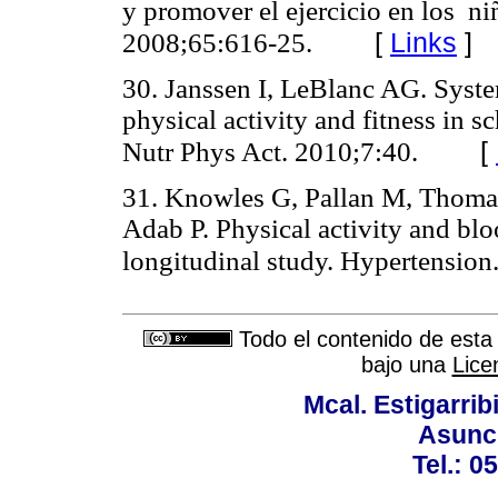
y promover el ejercicio en los n
[
Links
]
2008;65:616-25.
30. Janssen I, LeBlanc AG. System
physical activity and fitness in 
[
Nutr Phys Act. 2010;7:40.
31. Knowles G, Pallan M, Thoma
Adab P. Physical activity and blo
longitudinal study. Hypertension
Todo el contenido de esta 
bajo una
Lice
Mcal. Estigarrib
Asunci
Tel.: 0