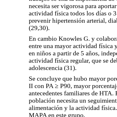
necesita ser vigorosa para aporta
actividad física todos los días o 
prevenir hipertensión arterial, di
(29,30).
En cambio Knowles G. y colabora
entre una mayor actividad física y
en niños a partir de 5 años, indep
actividad física regular, que se d
adolescencia (31).
Se concluye que hubo mayor porce
II con PA ≥ P90, mayor porcenta
antecedentes familiares de HTA. E
población necesita un seguimiento
alimentación y la actividad física
MAPA en este grupo.