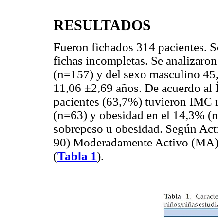
RESULTADOS
Fueron fichados 314 pacientes. Se
fichas incompletas. Se analizaro
(n=157) y del sexo masculino 45
11,06 ±2,69 años. De acuerdo al
pacientes (63,7%) tuvieron IMC 
(n=63) y obesidad en el 14,3% (n
sobrepeso u obesidad. Según Acti
90) Moderadamente Activo (MA): 
(
Tabla 1
).