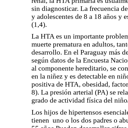
renal, la HTA primaria es usual
sin diagnosticar. La frecuencia d
y adolescentes de 8 a 18 años y 
(1,4).
La HTA es un importante problema
muerte prematura en adultos, tant
desarrollo. En el Paraguay más d
según datos de la Encuesta Nacio
al componente hereditario, se con
en la niñez y es detectable en niñ
positiva de HTA, obesidad, factor
8). La presión arterial (PA) se rel
grado de actividad física del niño
Los hijos de hipertensos esencia
tienen uno o los dos padres o ab