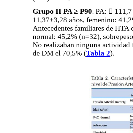
Grupo II PA ≥ P90
. PA:  111,7
11,37±3,28 años, femenino: 41,2
Antecedentes familiares de HTA 
normal: 45,2% (n=32), sobrepeso
No realizaban ninguna actividad 
de DM el 70,5% (
Tabla 2
).