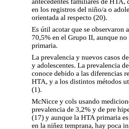
antecedentes familiares de HTA, d
en los registros del niño/a o adol
orientada al respecto (20).
Es útil acotar que se observaron 
70,5% en el Grupo II, aunque no 
primaria.
La prevalencia y nuevos casos de
y adolescentes. La prevalencia d
conoce debido a las diferencias re
HTA, y a los distintos métodos uti
(1).
McNicce y cols usando medicione
prevalencia de 3,2% y de pre hip
(17) y aunque la HTA primaria es
en la niñez temprana, hay poca in