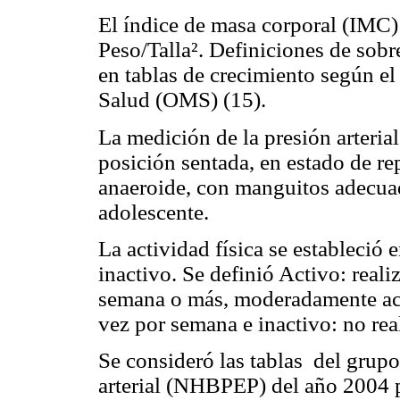
El índice de masa corporal (IMC) 
Peso/Talla². Definiciones de sob
en tablas de crecimiento según el
Salud (OMS) (15).
La medición de la presión arterial
posición sentada, en estado de r
anaeroide, con manguitos adecuad
adolescente.
La actividad física se estableció 
inactivo. Se definió Activo: reali
semana o más, moderadamente acti
vez por semana e inactivo: no real
Se consideró las tablas del grup
arterial (NHBPEP) del año 2004 pa