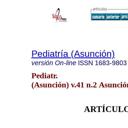
Pediatría (Asunción)
versión On-line
ISSN
1683-9803
Pediatr.
(Asunción) v.41 n.2 Asunció
ARTÍCULO