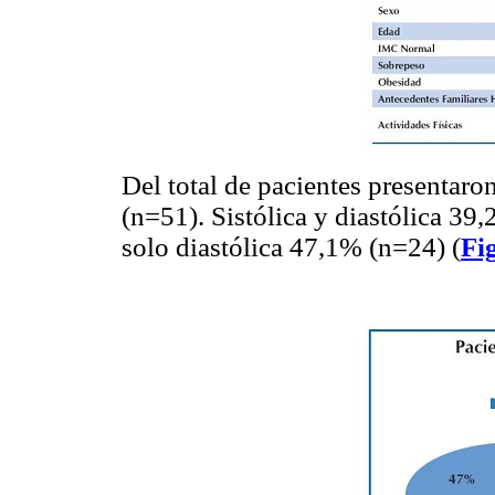
Del total de pacientes presentaro
(n=51). Sistólica y diastólica 39
solo diastólica 47,1% (n=24) (
Fi