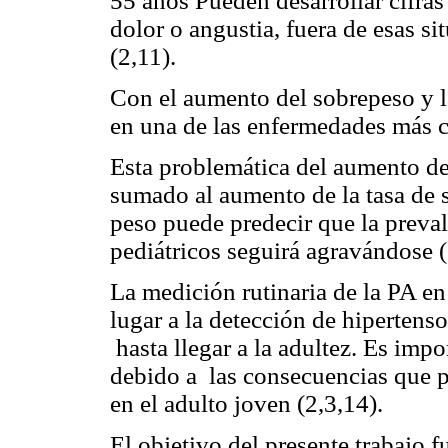
55 años Pueden desarrollar cifras
dolor o angustia, fuera de esas s
(2,11).
Con el aumento del sobrepeso y l
en una de las enfermedades más c
Esta problemática del aumento de
sumado al aumento de la tasa de 
peso puede predecir que la preva
pediátricos seguirá agravándose (
La medición rutinaria de la PA e
lugar a la detección de hipertens
hasta llegar a la adultez. Es imp
debido a las consecuencias que p
en el adulto joven (2,3,14).
El objetivo del presente trabajo fu