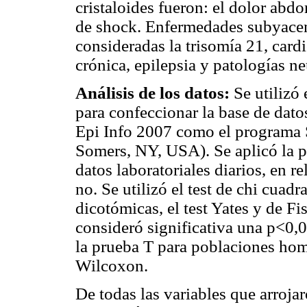
cristaloides fueron: el dolor abd
de shock. Enfermedades subyacen
consideradas la trisomía 21, car
crónica, epilepsia y patologías n
Análisis de los datos:
Se utilizó
para confeccionar la base de datos
Epi Info 2007 como el programa 
Somers, NY, USA). Se aplicó la 
datos laboratoriales diarios, en r
no. Se utilizó el test de chi cuad
dicotómicas, el test Yates y de F
consideró significativa una p<0,05
la prueba T para poblaciones ho
Wilcoxon.
De todas las variables que arrojar