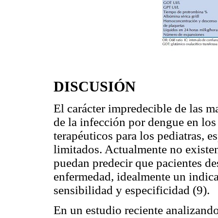
DISCUSIÓN
El carácter impredecible de las m
de la infección por dengue en los
terapéuticos para los pediatras, e
limitados. Actualmente no existen
puedan predecir que pacientes des
enfermedad, idealmente un indicad
sensibilidad y especificidad (9).
En un estudio reciente analizand