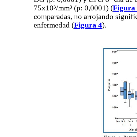
75x10³/mm³ (p: 0,0001) (
Figura
comparadas, no arrojando signific
enfermedad (
Figura 4
).