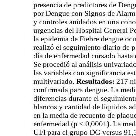
presencia de predictores de Deng
por Dengue con Signos de Alar
y controles anidados en una cohor
urgencias del Hospital General P
la epidemia de Fiebre dengue ocur
realizó el seguimiento diario de 
día de enfermedad cursado hasta 
Se procedió al análisis univaria
las variables con significancia est
multivariado.
Resultados:
217 ni
confirmada para dengue. La medi
diferencias durante el seguimient
blancos y cantidad de líquidos a
en la media de recuento de plaquet
enfermedad (p < 0,0001). La med
UI/l para el grupo DG versus 91,