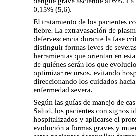
dengue grave asciende al 6%. La t
0,15% (5,6).
El tratamiento de los pacientes co
fiebre. La extravasación de plas
defervescencia durante la fase crít
distinguir formas leves de severa
herramientas que orientan en est
de quiénes serán los que evoluci
optimizar recursos, evitando hosp
direccionando los cuidados hacia
enfermedad severa.
Según las guías de manejo de cas
Salud, los pacientes con signos 
hospitalizados y aplicarse el pr
evolución a formas graves y mue