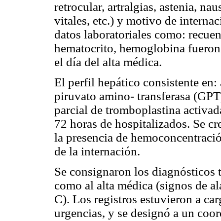
retrocular, artralgias, astenia, n
vitales, etc.) y motivo de interna
datos laboratoriales como: recuen
hematocrito, hemoglobina fueron 
el día del alta médica.
El perfil hepático consistente en
piruvato amino- transferasa (GP
parcial de tromboplastina activad
72 horas de hospitalizados. Se cr
la presencia de hemoconcentració
de la internación.
Se consignaron los diagnósticos 
como al alta médica (signos de 
C). Los registros estuvieron a ca
urgencias, y se designó a un coor