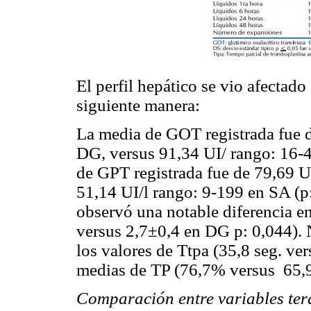
El perfil hepático se vio afectado
siguiente manera:
La media de GOT registrada fue d
DG, versus 91,34 UI/ rango: 16-4
de GPT registrada fue de 79,69 U
51,14 UI/l rango: 9-199 en SA (p:
observó una notable diferencia e
versus 2,7±0,4 en DG p: 0,044). N
los valores de Ttpa (35,8 seg. ver
medias de TP (76,7% versus 65,9
Comparación entre variables ter