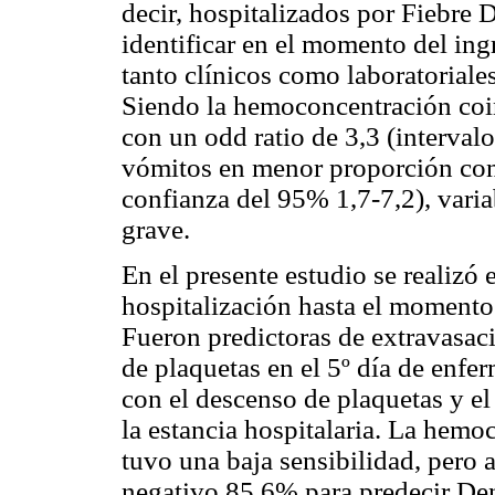
decir, hospitalizados por Fiebre
identificar en el momento del ingr
tanto clínicos como laboratoriale
Siendo la hemoconcentración coi
con un odd ratio de 3,3 (interval
vómitos en menor proporción con 
confianza del 95% 1,7-7,2), varia
grave.
En el presente estudio se realizó 
hospitalización hasta el momento
Fueron predictoras de extravasaci
de plaquetas en el 5º día de enf
con el descenso de plaquetas y e
la estancia hospitalaria. La hem
tuvo una baja sensibilidad, pero 
negativo 85,6% para predecir De