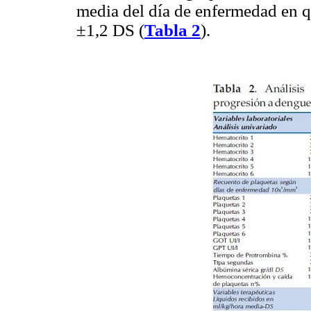
media del día de enfermedad en q
±1,2 DS (
Tabla 2
).