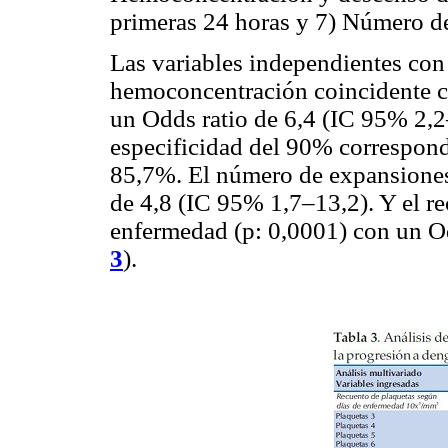
primeras 24 horas y 7) Número d
Las variables independientes con 
hemoconcentración coincidente c
un Odds ratio de 6,4 (IC 95% 2,2
especificidad del 90% correspo
85,7%. El número de expansiones 
de 4,8 (IC 95% 1,7–13,2). Y el re
enfermedad (p: 0,0001) con un Od
3
).