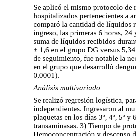
Se aplicó el mismo protocolo de 
hospitalizados pertenecientes a
comparó la cantidad de líquidos r
ingreso, las primeras 6 horas, 24 
suma de líquidos recibidos duran
± 1,6 en el grupo DG versus 5,34
de seguimiento, fue notable la 
en el grupo que desarrolló deng
0,0001).
Análisis multivariado
Se realizó regresión logística, pa
independientes. Ingresaron al mul
plaquetas en los días 3º, 4º, 5º y
transaminasas. 3) Tiempo de prot
Hemoconcentración y descenso de 