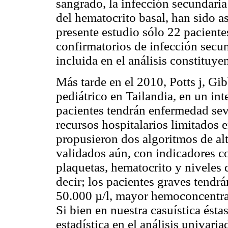
sangrado, la infección secundari
del hematocrito basal, han sido a
presente estudio sólo 22 pacient
confirmatorios de infección secund
incluida en el análisis constituye
Más tarde en el 2010, Potts j, Gi
pediátrico en Tailandia, en un in
pacientes tendrán enfermedad sev
recursos hospitalarios limitados 
propusieron dos algoritmos de al
validados aún, con indicadores c
plaquetas, hematocrito y niveles 
decir; los pacientes graves tend
50.000 µ/l, mayor hemoconcentra
Si bien en nuestra casuística ésta
estadística en el análisis univari