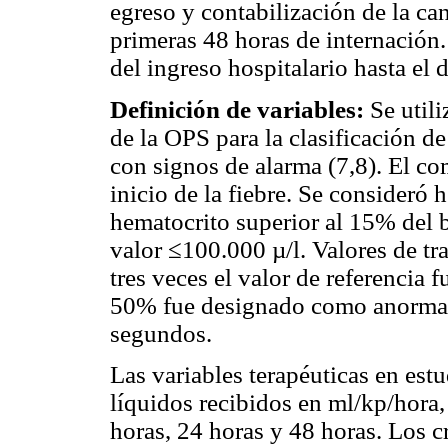
egreso y contabilización de la ca
primeras 48 horas de internación
del ingreso hospitalario hasta el 
Definición de variables:
Se util
de la OPS para la clasificación 
con signos de alarma (7,8). El co
inicio de la fiebre. Se consideró
hematocrito superior al 15% del 
valor ≤100.000 µ/l. Valores de 
tres veces el valor de referencia
50% fue designado como anormal
segundos.
Las variables terapéuticas en est
líquidos recibidos en ml/kp/hora,
horas, 24 horas y 48 horas. Los c