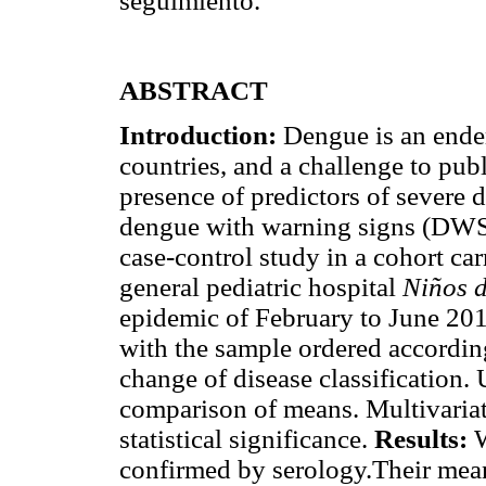
seguimiento.
ABSTRACT
Introduction:
Dengue is an endem
countries, and a challenge to pub
presence of predictors of severe 
dengue with warning signs (DW
case-control study in a cohort car
general pediatric hospital
Niños 
epidemic of February to June 201
with the sample ordered according
change of disease classification.
comparison of means. Multivariat
statistical significance.
Results:
W
confirmed by serology.Their mean