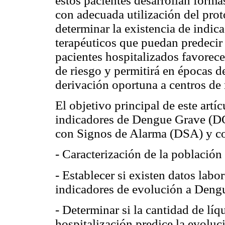
estos pacientes desarrollan forma
con adecuada utilización del pro
determinar la existencia de indica
terapéuticos que puedan predecir
pacientes hospitalizados favorece
de riesgo y permitirá en épocas d
derivación oportuna a centros de
El objetivo principal de este artíc
indicadores de Dengue Grave (DG
con Signos de Alarma (DSA) y co
- Caracterización de la población
- Establecer si existen datos labo
indicadores de evolución a Deng
- Determinar si la cantidad de lí
hospitalización predice la evolu