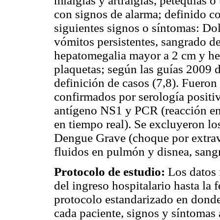
mialgias y artralgias, petequias o
con signos de alarma; definido c
siguientes signos o síntomas: Do
vómitos persistentes, sangrado de 
hepatomegalia mayor a 2 cm y he
plaquetas; según las guías 2009
definición de casos (7,8). Fueron 
confirmados por serología positiva
antígeno NS1 y PCR (reacción en
en tiempo real). Se excluyeron lo
Dengue Grave (choque por extra
fluidos en pulmón y disnea, sang
Protocolo de estudio:
Los datos 
del ingreso hospitalario hasta la 
protocolo estandarizado en donde 
cada paciente, signos y síntomas a