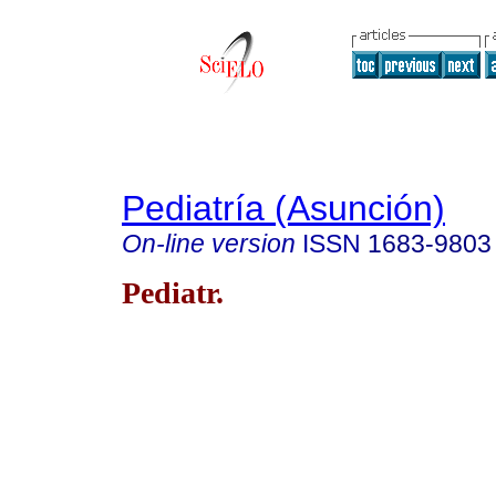
Pediatría (Asunción)
On-line version
ISSN
1683-9803
Pediatr.