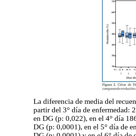
La diferencia de media del recuent
partir del 3° día de enfermedad
en DG (p: 0,022), en el 4° día 
DG (p: 0,0001), en el 5° día de
DG (p: 0,0001) y en el 6° día d