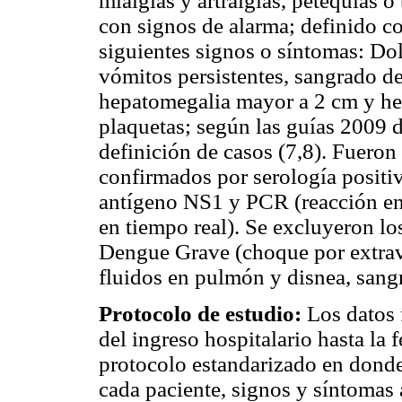
mialgias y artralgias, petequias o
con signos de alarma; definido c
siguientes signos o síntomas: Do
vómitos persistentes, sangrado de 
hepatomegalia mayor a 2 cm y he
plaquetas; según las guías 2009
definición de casos (7,8). Fueron 
confirmados por serología positiva
antígeno NS1 y PCR (reacción en
en tiempo real). Se excluyeron lo
Dengue Grave (choque por extra
fluidos en pulmón y disnea, sang
Protocolo de estudio:
Los datos 
del ingreso hospitalario hasta la 
protocolo estandarizado en donde 
cada paciente, signos y síntomas a