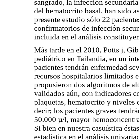
sangrado, la infección secundari
del hematocrito basal, han sido a
presente estudio sólo 22 pacient
confirmatorios de infección secund
incluida en el análisis constituye
Más tarde en el 2010, Potts j, Gi
pediátrico en Tailandia, en un in
pacientes tendrán enfermedad sev
recursos hospitalarios limitados 
propusieron dos algoritmos de al
validados aún, con indicadores c
plaquetas, hematocrito y niveles 
decir; los pacientes graves tend
50.000 µ/l, mayor hemoconcentra
Si bien en nuestra casuística ésta
estadística en el análisis univari