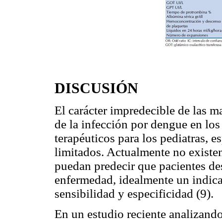
DISCUSIÓN
El carácter impredecible de las m
de la infección por dengue en los
terapéuticos para los pediatras, e
limitados. Actualmente no existen
puedan predecir que pacientes des
enfermedad, idealmente un indicad
sensibilidad y especificidad (9).
En un estudio reciente analizand