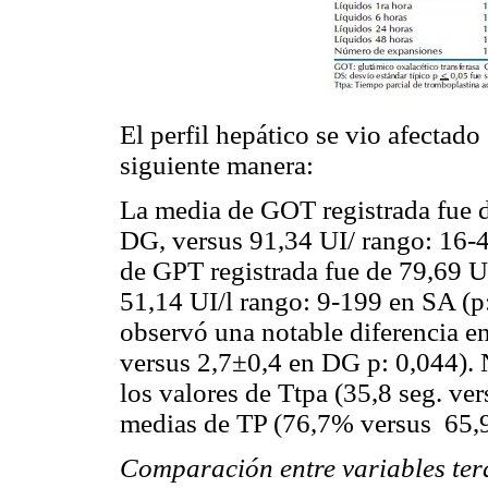
El perfil hepático se vio afectado
siguiente manera:
La media de GOT registrada fue d
DG, versus 91,34 UI/ rango: 16-4
de GPT registrada fue de 79,69 U
51,14 UI/l rango: 9-199 en SA (p:
observó una notable diferencia e
versus 2,7±0,4 en DG p: 0,044). N
los valores de Ttpa (35,8 seg. ver
medias de TP (76,7% versus 65,9
Comparación entre variables ter