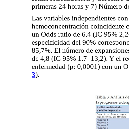
primeras 24 horas y 7) Número d
Las variables independientes con 
hemoconcentración coincidente c
un Odds ratio de 6,4 (IC 95% 2,2
especificidad del 90% correspo
85,7%. El número de expansiones 
de 4,8 (IC 95% 1,7–13,2). Y el re
enfermedad (p: 0,0001) con un Od
3
).