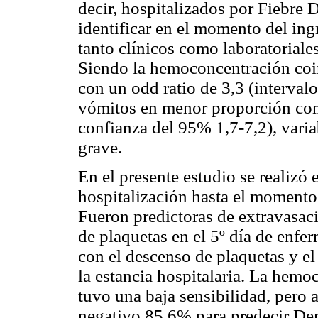
decir, hospitalizados por Fiebre
identificar en el momento del ingr
tanto clínicos como laboratoriale
Siendo la hemoconcentración coi
con un odd ratio de 3,3 (interval
vómitos en menor proporción con 
confianza del 95% 1,7-7,2), varia
grave.
En el presente estudio se realizó 
hospitalización hasta el momento
Fueron predictoras de extravasaci
de plaquetas en el 5º día de enf
con el descenso de plaquetas y e
la estancia hospitalaria. La hem
tuvo una baja sensibilidad, pero 
negativo 85,6% para predecir De