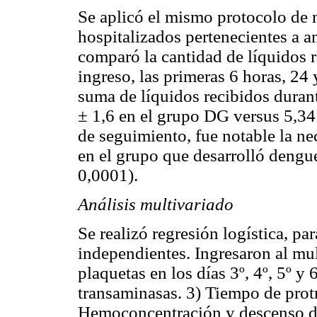
Se aplicó el mismo protocolo de 
hospitalizados pertenecientes a
comparó la cantidad de líquidos r
ingreso, las primeras 6 horas, 24 
suma de líquidos recibidos duran
± 1,6 en el grupo DG versus 5,34
de seguimiento, fue notable la 
en el grupo que desarrolló deng
0,0001).
Análisis multivariado
Se realizó regresión logística, pa
independientes. Ingresaron al mul
plaquetas en los días 3º, 4º, 5º y
transaminasas. 3) Tiempo de prot
Hemoconcentración y descenso de 