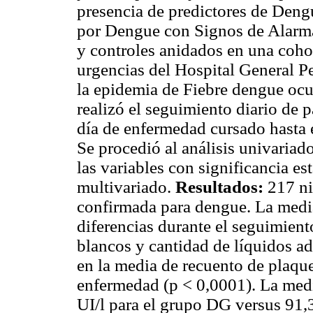
presencia de predictores de Deng
por Dengue con Signos de Alar
y controles anidados en una cohor
urgencias del Hospital General P
la epidemia de Fiebre dengue ocur
realizó el seguimiento diario de 
día de enfermedad cursado hasta 
Se procedió al análisis univaria
las variables con significancia est
multivariado.
Resultados:
217 ni
confirmada para dengue. La medi
diferencias durante el seguimient
blancos y cantidad de líquidos a
en la media de recuento de plaquet
enfermedad (p < 0,0001). La med
UI/l para el grupo DG versus 91,