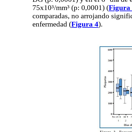
75x10³/mm³ (p: 0,0001) (
Figura
comparadas, no arrojando signific
enfermedad (
Figura 4
).