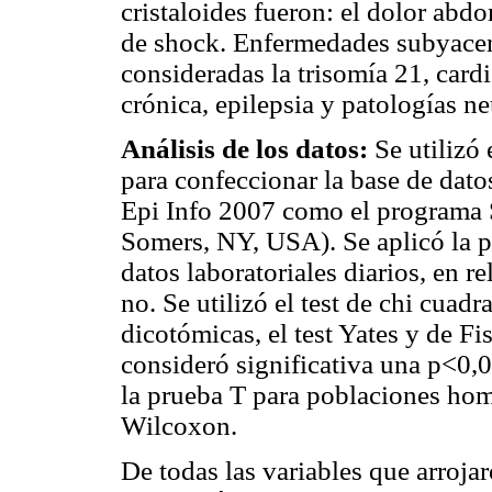
cristaloides fueron: el dolor abd
de shock. Enfermedades subyacen
consideradas la trisomía 21, car
crónica, epilepsia y patologías n
Análisis de los datos:
Se utilizó
para confeccionar la base de datos
Epi Info 2007 como el programa 
Somers, NY, USA). Se aplicó la 
datos laboratoriales diarios, en r
no. Se utilizó el test de chi cuad
dicotómicas, el test Yates y de F
consideró significativa una p<0,05
la prueba T para poblaciones ho
Wilcoxon.
De todas las variables que arrojar