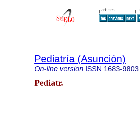
Pediatría (Asunción)
On-line version
ISSN
1683-9803
Pediatr.