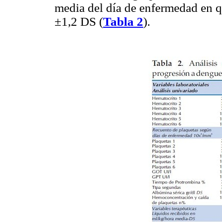
media del día de enfermedad en q
±1,2 DS (
Tabla 2
).