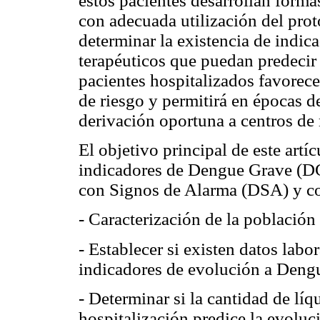
estos pacientes desarrollan forma
con adecuada utilización del pro
determinar la existencia de indica
terapéuticos que puedan predecir
pacientes hospitalizados favorece
de riesgo y permitirá en épocas d
derivación oportuna a centros de
El objetivo principal de este artíc
indicadores de Dengue Grave (DG
con Signos de Alarma (DSA) y co
- Caracterización de la población
- Establecer si existen datos labo
indicadores de evolución a Deng
- Determinar si la cantidad de lí
hospitalización predice la evolu