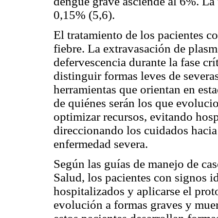
dengue grave asciende al 6%. La t
0,15% (5,6).
El tratamiento de los pacientes co
fiebre. La extravasación de plas
defervescencia durante la fase crít
distinguir formas leves de severa
herramientas que orientan en est
de quiénes serán los que evoluci
optimizar recursos, evitando hosp
direccionando los cuidados hacia
enfermedad severa.
Según las guías de manejo de cas
Salud, los pacientes con signos 
hospitalizados y aplicarse el pr
evolución a formas graves y mue