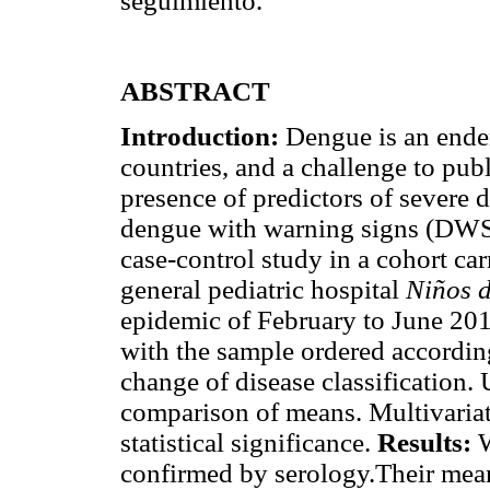
seguimiento.
ABSTRACT
Introduction:
Dengue is an endem
countries, and a challenge to pub
presence of predictors of severe 
dengue with warning signs (DW
case-control study in a cohort car
general pediatric hospital
Niños 
epidemic of February to June 201
with the sample ordered according
change of disease classification.
comparison of means. Multivariat
statistical significance.
Results:
W
confirmed by serology.Their mean