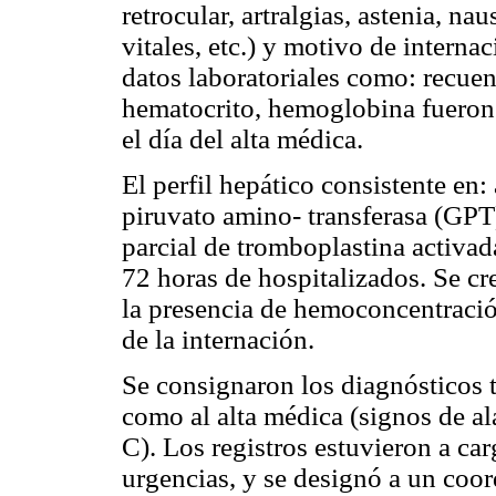
retrocular, artralgias, astenia, n
vitales, etc.) y motivo de interna
datos laboratoriales como: recuen
hematocrito, hemoglobina fueron 
el día del alta médica.
El perfil hepático consistente en
piruvato amino- transferasa (GP
parcial de tromboplastina activad
72 horas de hospitalizados. Se cr
la presencia de hemoconcentració
de la internación.
Se consignaron los diagnósticos 
como al alta médica (signos de 
C). Los registros estuvieron a ca
urgencias, y se designó a un coor