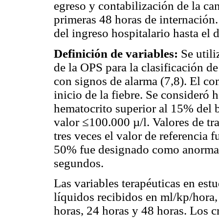
egreso y contabilización de la ca
primeras 48 horas de internación
del ingreso hospitalario hasta el 
Definición de variables:
Se util
de la OPS para la clasificación 
con signos de alarma (7,8). El co
inicio de la fiebre. Se consideró
hematocrito superior al 15% del 
valor ≤100.000 µ/l. Valores de 
tres veces el valor de referencia
50% fue designado como anormal
segundos.
Las variables terapéuticas en est
líquidos recibidos en ml/kp/hora,
horas, 24 horas y 48 horas. Los c