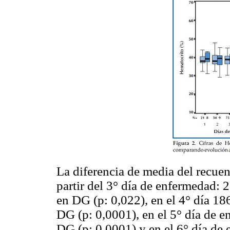
La diferencia de media del recuent
partir del 3° día de enfermedad
en DG (p: 0,022), en el 4° día 
DG (p: 0,0001), en el 5° día de
DG (p: 0,0001) y en el 6° día d