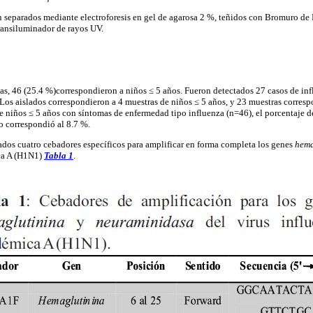
separados mediante electroforesis en gel de agarosa 2 %, teñidos con Bromuro de 
transiluminador de rayos UV.
as, 46 (25.4 %)correspondieron a niños ≤ 5 años. Fueron detectados 27 casos de inf
. Los aislados correspondieron a 4 muestras de niños ≤ 5 años, y 23 muestras corresp
de niños ≤ 5 años con síntomas de enfermedad tipo influenza (n=46), el porcentaje d
o correspondió al 8.7 %.
ñados cuatro cebadores específicos para amplificar en forma completa los genes
hema
ca A (H1N1)
Tabla 1
.