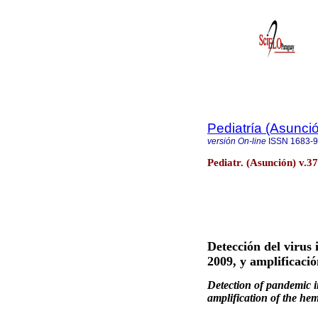
Pediatría (Asunci
versión On-line
ISSN
1683-
Pediatr. (Asunción) v.3
Detección del virus
2009, y amplificaci
Detection of pandemic 
amplification of the h