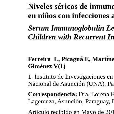
Niveles séricos de inmun
en niños con infecciones 
Serum Immunoglobulin Lev
Children with Recurrent In
Ferreira L, Picaguá E, Martín
Giménez V(1)
1. Instituto de Investigaciones e
Nacional de Asunción (UNA). Pa
Correspondencia:
Dra. Lorena Fe
Lagerenza, Asunción, Paraguay, 
Articulo recibido en Mayo de 201