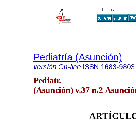
Pediatría (Asunción)
versión On-line
ISSN
1683-9803
Pediatr.
(Asunción) v.37 n.2 Asunció
ARTÍCULO