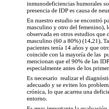
inmunodeficiencias humorales son
presencia de IDP es causa de neum
En nuestro estudio se encontró p
masculino y otro del femenino), lo
observada en otros estudios que 
masculino (60 a 80%) (14,21), T
pacientes tenía 14 años y que otr
coincide con la mayoría de las pu
mencionan que el 90% de las IDP 
especialmente antes de los primer
Es necesario realizar el diagnóst
adecuado y se eviten los problem
crónica, lo que acarrea una defici
entorno.
Es muy importante la evaluación 