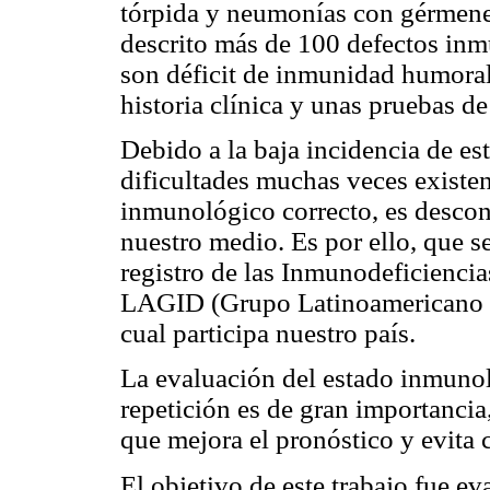
tórpida y neumonías con gérmenes
descrito más de 100 defectos inm
son déficit de inmunidad humora
historia clínica y unas pruebas de
Debido a la baja incidencia de es
dificultades muchas veces existen
inmunológico correcto, es descon
nuestro medio. Es por ello, que 
registro de las Inmunodeficienci
LAGID (Grupo Latinoamericano de
cual participa nuestro país.
La evaluación del estado inmunol
repetición es de gran importanci
que mejora el pronóstico y evita 
El objetivo de este trabajo fue ev