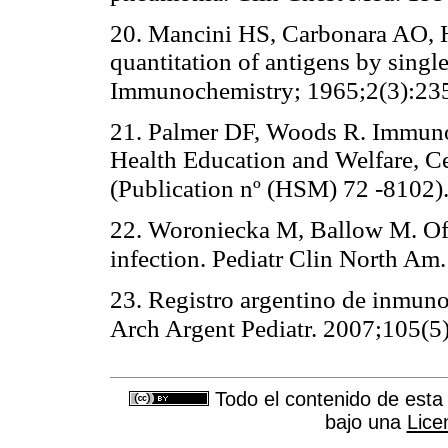
20. Mancini HS, Carbonara AO,
quantitation of antigens by singl
Immunochemistry; 1965;2(3):23
21. Palmer DF, Woods R. Immunol
Health Education and Welfare, Ce
(Publication nº (HSM) 72 -8102)
22. Woroniecka M, Ballow M. Offi
infection. Pediatr Clin North Am
23. Registro argentino de inmuno
Arch Argent Pediatr. 2007;105(5
Todo el contenido de esta 
bajo una
Lice