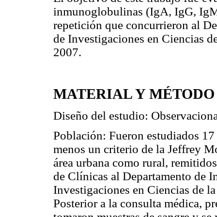
inmunoglobulinas (IgA, IgG, IgM 
repetición que concurrieron al D
de Investigaciones en Ciencias de
2007.
MATERIAL Y MÉTODO
Diseño del estudio: Observacional
Población: Fueron estudiados 17 
menos un criterio de la Jeffrey M
área urbana como rural, remitidos
de Clínicas al Departamento de I
Investigaciones en Ciencias de la
Posterior a la consulta médica, p
tomaron muestras de sangre y se r