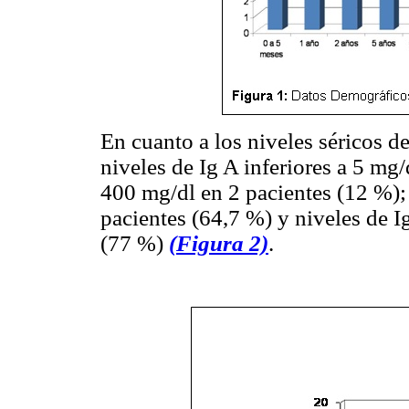
En cuanto a los niveles séricos d
niveles de Ig A inferiores a 5 mg/
400 mg/dl en 2 pacientes (12 %);
pacientes (64,7 %) y niveles de I
(77 %)
(Figura 2)
.