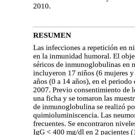
2010.
RESUMEN
Las infecciones a repetición en n
en la inmunidad humoral. El objet
séricos de inmunoglobulinas en n
incluyeron 17 niños (6 mujeres y
años (0 a 14 años), en el period
2007. Previo consentimiento de lo
una ficha y se tomaron las muestr
de inmunoglobulina se realizó po
quimioluminiscencia. Las neumoní
frecuentes. Se encontraron nivel
IgG < 400 mg/dl en 2 pacientes 