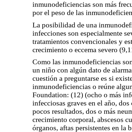
inmunodeficiencias son más frecu
por el peso de las inmunodeficie
La posibilidad de una inmunodefi
infecciones son especialmente sev
tratamientos convencionales y es
crecimiento o eccema severo (9,1
Como las inmunodeficiencias son 
un niño con algún dato de alarma
cuestión a preguntarse es si exist
inmunodeficiencias o reúne alguno
Foundation: (12) (ocho o más infe
infecciosas graves en el año, do
pocos resultados, dos o más neu
crecimiento corporal, abscesos c
órganos, aftas persistentes en la