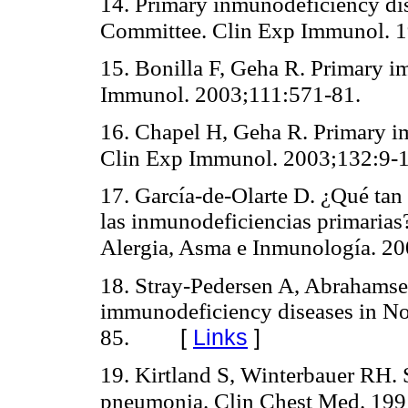
14. Primary inmunodeficiency dis
Committee. Clin Exp Immunol. 1
15. Bonilla F, Geha R. Primary i
Immunol. 2003;111:571-81.
16. Chapel H, Geha R. Primary i
Clin Exp Immunol. 2003;132:9-1
17. García-de-Olarte D. ¿Qué tan 
las inmunodeficiencias primarias
Alergia, Asma e Inmunología. 20
18. Stray-Pedersen A, Abrahamse
immunodeficiency diseases in N
[
Links
]
85.
19. Kirtland S, Winterbauer RH. 
pneumonia. Clin Chest Med. 199