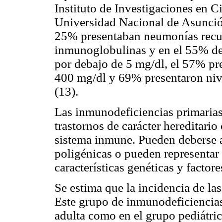
Instituto de Investigaciones en C
Universidad Nacional de Asunción
25% presentaban neumonías recurr
inmunoglobulinas y en el 55% de 
por debajo de 5 mg/dl, el 57% pr
400 mg/dl y 69% presentaron niv
(13).
Las inmunodeficiencias primaria
trastornos de carácter hereditario
sistema inmune. Pueden deberse a 
poligénicas o pueden representar 
características genéticas y factor
Se estima que la incidencia de la
Este grupo de inmunodeficiencias 
adulta como en el grupo pediátric