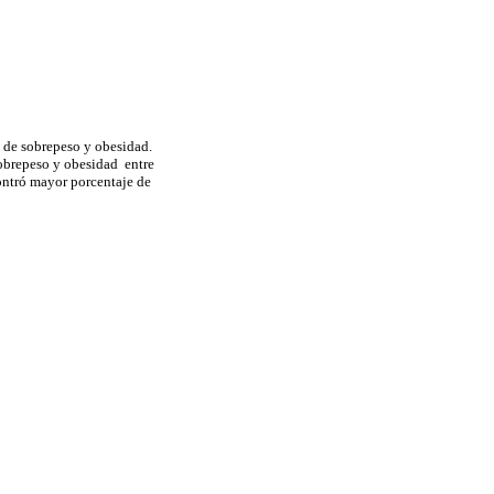
a de sobrepeso y obesidad.
sobrepeso y obesidad entre
ontró mayor porcentaje de