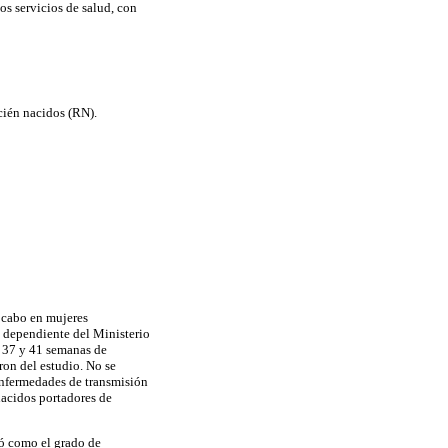
os servicios de salud, con
cién nacidos (RN).
a cabo en mujeres
, dependiente del Ministerio
s 37 y 41 semanas de
ron del estudio. No se
enfermedades de transmisión
nacidos portadores de
ó como el grado de