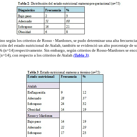
no según los criterios de Rosso - Mardones, se pudo determinar una alta frecuenci
ación del estado nutricional de Atalah, también se evidenció un alto porcentaje de 
% (n=14) respectivamente. Sin embargo, según criterios de Rosso-Mardones se enc
n=14), con respecto a los criterios de Atalah
(Tabla 3)
.