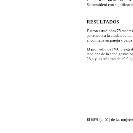
Se consideró con significaci
RESULTADOS
Fueron estudiadas 75 madres
pertenecía a la ciudad de La
encontraba en pareja y cerca
El promedio de IMC pre-gest
mediana de la edad gestacio
23,4 y un máximo de 40,0 kg
El 68% (n=51) de las mujere