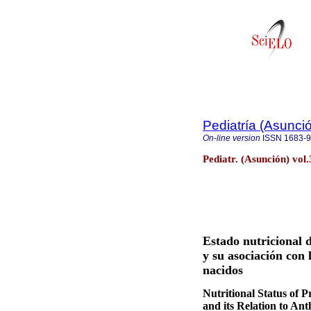
Pediatría (Asunci
On-line version
ISSN
1683-
Pediatr. (Asunción) vol
Estado nutricional 
y su asociación con
nacidos
Nutritional Status of
and its Relation to A