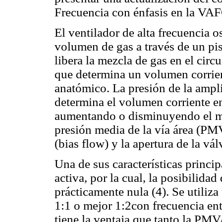
Frecuencia con énfasis en la VA
El ventilador de alta frecuencia 
volumen de gas a través de un p
libera la mezcla de gas en el circ
que determina un volumen corrie
anatómico. La presión de la amp
determina el volumen corriente en
aumentando o disminuyendo el mo
presión media de la vía área (PMV
(bias flow) y la apertura de la vál
Una de sus características princi
activa, por la cual, la posibilida
prácticamente nula (4). Se utiliza
1:1 o mejor 1:2con frecuencia ent
tiene la ventaja que tanto la PMV