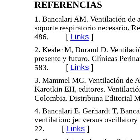
REFERENCIAS
1. Bancalari AM. Ventilación de a
soporte respiratorio necesario. R
[
Links
]
486.
2. Kesler M, Durand D. Ventilació
presente y futuro. Clínicas Perin
[
Links
]
583.
3. Mammel MC. Ventilación de Al
Karotkin EH, editores. Ventilació
Colombia. Distribuna Editorial 
4. Bancalari E, Gerhardt T, Banca
ventilation: jet versus oscillator
[
Links
]
22.