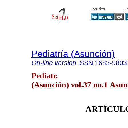
Pediatría (Asunción)
On-line version
ISSN
1683-9803
Pediatr.
(Asunción) vol.37 no.1 Asun
ARTÍCUL