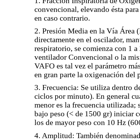
1. Fracción Inspiratoria de Oxíge
convencional, elevando ésta par
en caso contrario.
2. Presión Media en la Vía Área
directamente en el oscilador, man
respiratorio, se comienza con 1 a
ventilador Convencional o la mi
VAFO es tal vez el parámetro más
en gran parte la oxigenación del 
3. Frecuencia: Se utiliza dentro 
ciclos por minuto). En general cu
menor es la frecuencia utilizada;
bajo peso (< de 1500 gr) iniciar 
los de mayor peso con 10 Hz (600
4. Amplitud: También denominada Δ