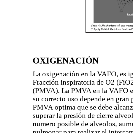
OXIGENACIÓN
La oxigenación en la VAFO, es i
Fracción inspiratoria de O2 (FiO2
(PMVA). La PMVA en la VAFO es t
su correcto uso depende en gran p
PMVA optima que se debe alcanza
superar la presión de cierre alveo
numero posible de alveolos, aume
pulmonar para realizar el interca