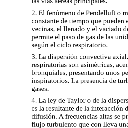
las vías aéreas principales.
2. El fenómeno de Pendelluft o me
constante de tiempo que pueden ex
vecinas, el llenado y el vaciado 
permite el paso de gas de las unid
según el ciclo respiratorio.
3. La dispersión convectiva axial.
respiratorias son asimétricas, ac
bronquiales, presentando unos per
inspiratorios. La presencia de tu
gases.
4. La ley de Taylor o de la dispe
es la resultante de la interacción 
difusión. A frecuencias altas se 
flujo turbulento que con lleva una