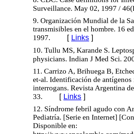
Surveillance. May 02, 1997 / 46
9. Organización Mundial de la Sa
transmisibles en el hombre. 16 
[
Links
]
1997.
10. Tullu MS, Karande S. Leptospi
physicians. Indian J Med Sci. 20
11. Carrizo A, Brihuega B, Etche
et-al. Identificación de antígeno
interrogans. Revista Argentina d
[
Links
]
33.
12. Síndrome febril agudo con An
Pediatría. [Serie en Internet]
Disponible en: