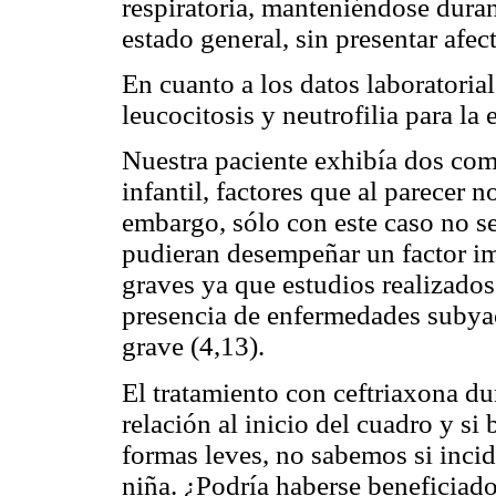
respiratoria, manteniéndose duran
estado general, sin presentar afe
En cuanto a los datos laboratoria
leucocitosis y neutrofilia para la 
Nuestra paciente exhibía dos como
infantil, factores que al parecer 
embargo, sólo con este caso no s
pudieran desempeñar un factor im
graves ya que estudios realizados
presencia de enfermedades subyac
grave (4,13).
El tratamiento con ceftriaxona dur
relación al inicio del cuadro y si
formas leves, no sabemos si incid
niña. ¿Podría haberse beneficiado 