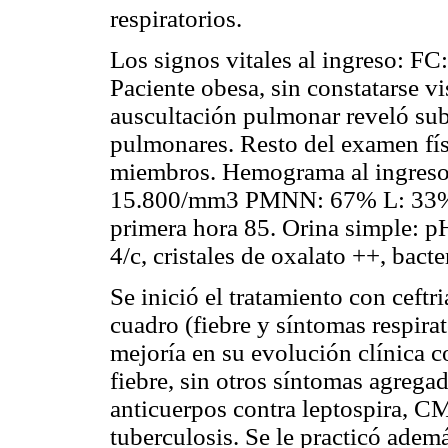
respiratorios.
Los signos vitales al ingreso: FC
Paciente obesa, sin constatarse 
auscultación pulmonar reveló su
pulmonares. Resto del examen físi
miembros. Hemograma al ingreso:
15.800/mm3 PMNN: 67% L: 33% 
primera hora 85. Orina simple: p
4/c, cristales de oxalato ++, bacte
Se inició el tratamiento con ceftr
cuadro (fiebre y síntomas respira
mejoría en su evolución clínica c
fiebre, sin otros síntomas agreg
anticuerpos contra leptospira, C
tuberculosis. Se le practicó adem