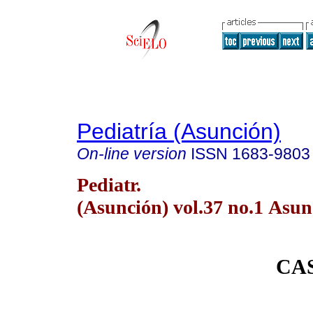
Pediatría (Asunción)
On-line version
ISSN
1683-9803
Pediatr.
(Asunción) vol.37 no.1 Asun
CA