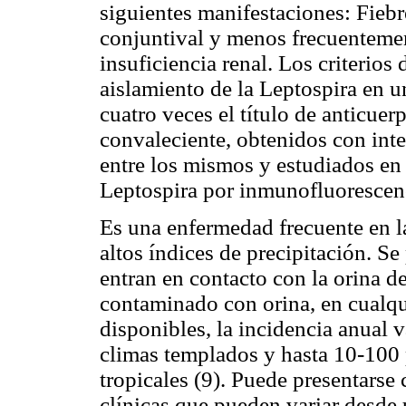
siguientes manifestaciones: Fiebre
conjuntival y menos frecuentemen
insuficiencia renal. Los criterios
aislamiento de la Leptospira en 
cuatro veces el título de anticuer
convaleciente, obtenidos con int
entre los mismos y estudiados en
Leptospira por inmunofluorescenc
Es una enfermedad frecuente en la
altos índices de precipitación. S
entran en contacto con la orina d
contaminado con orina, en cualqu
disponibles, la incidencia anual 
climas templados y hasta 10-100
tropicales (9). Puede presentarse
clínicas que pueden variar desde