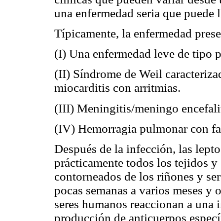
una enfermedad seria que puede lle
Típicamente, la enfermedad presen
(I) Una enfermedad leve de tipo p
(II) Síndrome de Weil caracterizad
miocarditis con arritmias.
(III) Meningitis/meningo encefalit
(IV) Hemorragia pulmonar con fall
Después de la infección, las lept
prácticamente todos los tejidos y
contorneados de los riñones y ser
pocas semanas a varios meses y 
seres humanos reaccionan a una i
producción de anticuerpos especí