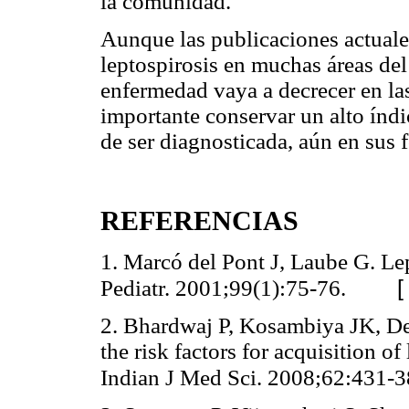
la comunidad.
Aunque las publicaciones actuales
leptospirosis en muchas áreas del
enfermedad vaya a decrecer en las
importante conservar un alto índi
de ser diagnosticada, aún en sus 
REFERENCIAS
1. Marcó del Pont J, Laube G. Le
Pediatr. 2001;99(1):75-76.
2. Bhardwaj P, Kosambiya JK, Des
the risk factors for acquisition of 
Indian J Med Sci. 2008;62:431-3