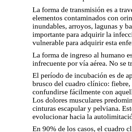
La forma de transmisión es a travé
elementos contaminados con orina
inundables, arroyos, lagunas y ba
importante para adquirir la infec
vulnerable para adquirir esta enf
La forma de ingreso al humano es
infrecuente por vía aérea. No se t
El período de incubación es de a
brusco del cuadro clínico: fiebre
confundirse fácilmente con aquell
Los dolores musculares predominan
cinturas escapular y pelviana. Es
evolucionar hacia la autolimitaci
En 90% de los casos, el cuadro cl