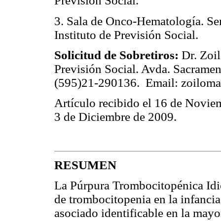
Previsión Social.
3. Sala de Onco-Hematología. Serv
Instituto de Previsión Social.
Solicitud de Sobretiros:
Dr. Zoil
Previsión Social. Avda. Sacramen
(595)21-290136. Email: zoilom
Artículo recibido el 16 de Novie
3 de Diciembre de 2009.
RESUMEN
La Púrpura Trombocitopénica Idio
de trombocitopenia en la infancia
asociado identificable en la mayo