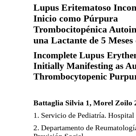
Lupus Eritematoso Incom
Inicio como Púrpura
Trombocitopénica Autoi
una Lactante de 5 Meses
Incomplete Lupus Erythe
Initially Manifesting as 
Thrombocytopenic Purpur
Battaglia Silvia 1, Morel Zoilo 
1. Servicio de Pediatría. Hospital
2. Departamento de Reumatología.