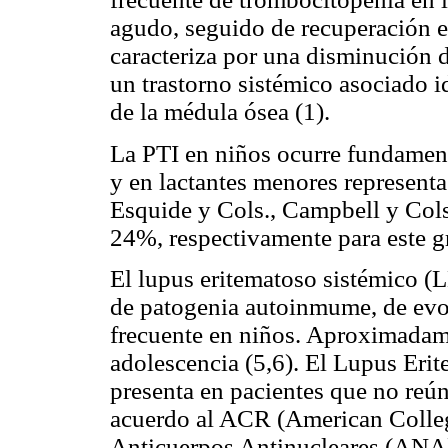
agudo, seguido de recuperación e
caracteriza por una disminución 
un trastorno sistémico asociado 
de la médula ósea (1).
La PTI en niños ocurre fundament
y en lactantes menores representa 
Esquide y Cols., Campbell y Cols
24%, respectivamente para este g
El lupus eritematoso sistémico (
de patogenia autoinmume, de evol
frecuente en niños. Aproximadame
adolescencia (5,6). El Lupus Eri
presenta en pacientes que no reún
acuerdo al ACR (American Colle
Anticuerpos Antinucleares (ANA) 