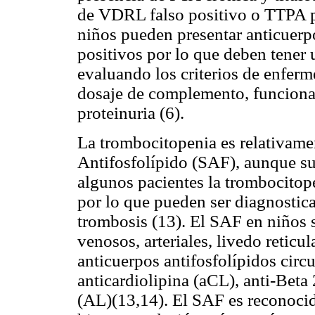
de VDRL falso positivo o TTPA 
niños pueden presentar anticuerp
positivos por lo que deben tener 
evaluando los criterios de enferm
dosaje de complemento, funcional
proteinuria (6).
La trombocitopenia es relativame
Antifosfolípido (SAF), aunque 
algunos pacientes la trombocitop
por lo que pueden ser diagnostic
trombosis (13). El SAF en niños 
venosos, arteriales, livedo reticu
anticuerpos antifosfolípidos circ
anticardiolipina (aCL), anti-Beta
(AL)(13,14). El SAF es reconoci