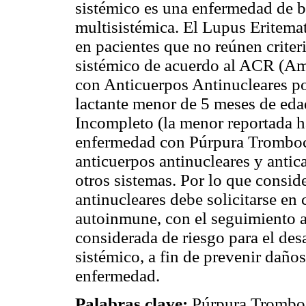
sistémico es una enfermedad de b
multisistémica. El Lupus Eritema
en pacientes que no reúnen criter
sistémico de acuerdo al ACR (Am
con Anticuerpos Antinucleares pos
lactante menor de 5 meses de ed
Incompleto (la menor reportada h
enfermedad con Púrpura Tromboc
anticuerpos antinucleares y antica
otros sistemas. Por lo que consi
antinucleares debe solicitarse en
autoinmune, con el seguimiento a
considerada de riesgo para el des
sistémico, a fin de prevenir daño
enfermedad.
Palabras clave:
Púrpura Trombo