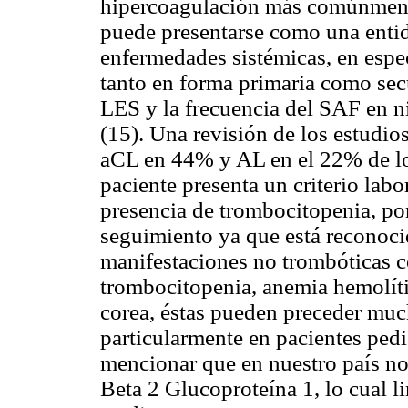
hipercoagulación más comúnment
puede presentarse como una entid
enfermedades sistémicas, en espe
tanto en forma primaria como sec
LES y la frecuencia del SAF en 
(15). Una revisión de los estudi
aCL en 44% y AL en el 22% de los
paciente presenta un criterio labo
presencia de trombocitopenia, por 
seguimiento ya que está reconoci
manifestaciones no trombóticas
trombocitopenia, anemia hemolí
corea, éstas pueden preceder much
particularmente en pacientes ped
mencionar que en nuestro país no 
Beta 2 Glucoproteína 1, lo cual l