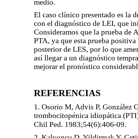
medio.
El caso clínico presentado es la 
con el diagnóstico de LEI, que i
Consideramos que la prueba de A
PTA, ya que esta prueba positiva 
posterior de LES, por lo que amer
así llegar a un diagnóstico tempr
mejorar el pronóstico considerab
REFERENCIAS
1. Osorio M, Advis P, González G
trombocitopénica idiopática (PTI
Chil Ped. 1983;54(6):406-09.
2. Kalyoncu D, Yildirmak Y, Ceti