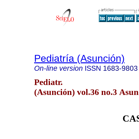
Pediatría (Asunción)
On-line version
ISSN
1683-9803
Pediatr.
(Asunción) vol.36 no.3 Asun
CA