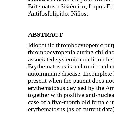
Eritematoso Sistémico, Lupus Er
Antifosfolípido, Niños.
ABSTRACT
Idiopathic thrombocytopenic pur
thrombocytopenia during childho
associated systemic condition be
Erythematosus is a chronic and m
autoimmune disease. Incomplete l
present when the patient does not
erythematosus devised by the A
together with positive anti-nuclea
case of a five-month old female 
erythematosus (as of current data