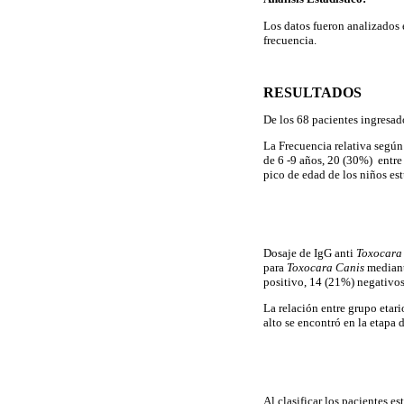
Los datos fueron analizados e
frecuencia.
RESULTADOS
De los 68 pacientes ingresad
La Frecuencia relativa según 
de 6 -9 años, 20 (30%) entre
pico de edad de los niños e
Dosaje de IgG anti
Toxocara
para
Toxocara Canis
mediante
positivo, 14 (21%) negativos 
La relación entre grupo etar
alto se encontró en la etapa
Al clasificar los pacientes 