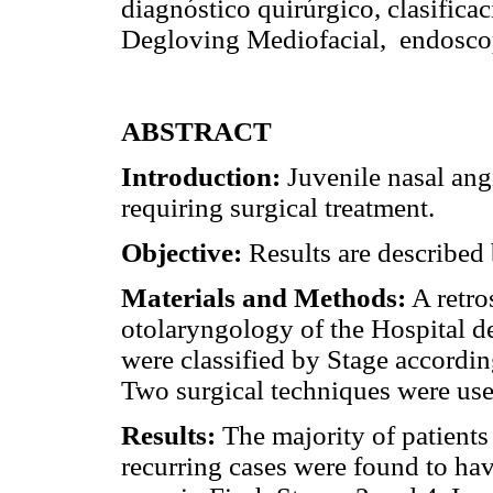
diagnóstico quirúrgico, clasifica
Degloving Mediofacial, endoscopi
ABSTRACT
Introduction:
Juvenile nasal ang
requiring surgical treatment.
Objective:
Results are described 
Materials and Methods:
A retro
otolaryngology of the Hospital de
were classified by Stage accordin
Two surgical techniques were use
Results:
The majority of patients 
recurring cases were found to ha