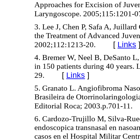
Approaches for Excision of Juve
Laryngoscope. 2005;115:1201-0
3. Lee J, Chen P, Safa A, Juillard
the Treatment of Advanced Juven
[
Links
2002;112:1213-20.
4. Bremer W, Neel B, DeSanto L, 
in 150 patients during 40 years
[
Links
]
29.
5. Granato L. Angiofibroma Naso
Brasileira de Otorrinolaringologia
Editorial Roca; 2003.p.701-11.
6. Cardozo-Trujillo M, Silva-Rue
endoscopica transnasal en nasoan
casos en el Hospital Militar Cent