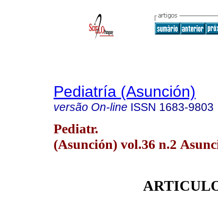
Pediatría (Asunción)
versão On-line
ISSN
1683-9803
Pediatr.
(Asunción) vol.36 n.2 Asunc
ARTICULO