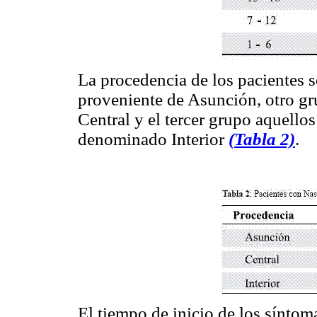
La procedencia de los pacientes s
proveniente de Asunción, otro g
Central y el tercer grupo aquello
denominado Interior
(Tabla 2)
.
El tiempo de inicio de los síntoma