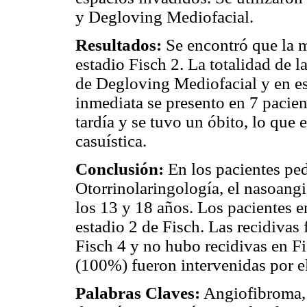
y Degloving Mediofacial.
Resultados:
Se encontró que la 
estadio Fisch 2. La totalidad de l
de Degloving Mediofacial y en es
inmediata se presento en 7 pacie
tardía y se tuvo un óbito, lo que
casuística.
Conclusión:
En los pacientes ped
Otorrinolaringología, el nasoangi
los 13 y 18 años. Los pacientes e
estadio 2 de Fisch. Las recidivas
Fisch 4 y no hubo recidivas en Fis
(100%) fueron intervenidas por 
Palabras Claves:
Angiofibroma, n