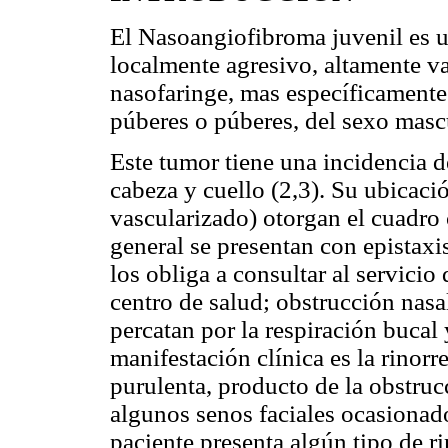
El Nasoangiofibroma juvenil es u
localmente agresivo, altamente va
nasofaringe, mas específicamente e
púberes o púberes, del sexo mascu
Este tumor tiene una incidencia 
cabeza y cuello (2,3). Su ubicaci
vascularizado) otorgan el cuadro c
general se presentan con epistaxi
los obliga a consultar al servicio
centro de salud; obstrucción nasal
percatan por la respiración bucal
manifestación clínica es la rinorr
purulenta, producto de la obstrucc
algunos senos faciales ocasionado
paciente presenta algún tipo de rin