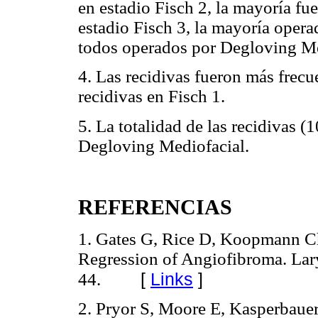
en estadio Fisch 2, la mayoría f
estadio Fisch 3, la mayoría opera
todos operados por Degloving Me
4. Las recidivas fueron más frecu
recidivas en Fisch 1.
5. La totalidad de las recidivas 
Degloving Mediofacial.
REFERENCIAS
1. Gates G, Rice D, Koopmann Ch
Regression of Angiofibroma. La
[
Links
]
44.
2. Pryor S, Moore E, Kasperbauer