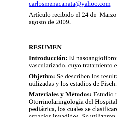
carlosmenacanata@yahoo.com
Artículo recibido el 24 de Marzo
agosto de 2009.
RESUMEN
Introducción:
El nasoangiofibro
vascularizado, cuyo tratamiento e
Objetivo:
Se describen los resul
utilizadas y los estadios de Fisch.
Materiales y Métodos:
Estudio r
Otorrinolaringología del Hospita
pediátrica, los cuales se clasifica
espacios invadidos. Se utilizaron