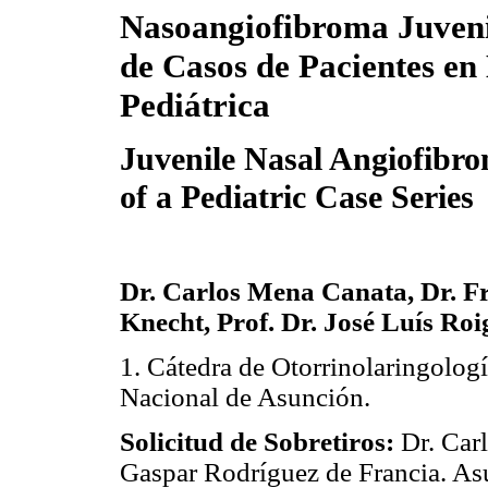
Nasoangiofibroma Juveni
de Casos de Pacientes en
Pediátrica
Juvenile Nasal Angiofibr
of a Pediatric Case Series
Dr. Carlos Mena Canata, Dr. F
Knecht, Prof. Dr. José Luís Ro
1. Cátedra de Otorrinolaringologí
Nacional de Asunción.
Solicitud de Sobretiros:
Dr. Car
Gaspar Rodríguez de Francia. As