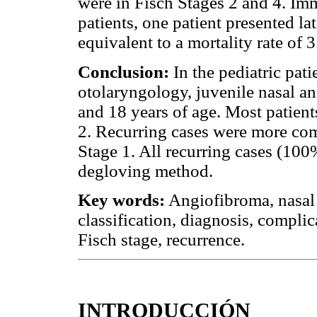
were in Fisch Stages 2 and 4. Im
patients, one patient presented l
equivalent to a mortality rate of 
Conclusion:
In the pediatric pati
otolaryngology, juvenile nasal 
and 18 years of age. Most patient
2. Recurring cases were more co
Stage 1. All recurring cases (100
degloving method.
Key words:
Angiofibroma, nasal 
classification, diagnosis, compli
Fisch stage, recurrence.
INTRODUCCIÓN