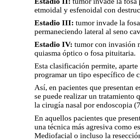
Estadio II:
tumor invade la fosa 
etmoidal y esfenoidal con destruc
Estadio III:
tumor invade la fosa
permaneciendo lateral al seno ca
Estadio IV:
tumor con invasión m
quiasma óptico o fosa pituitaria.
Esta clasificación permite, aparte
programar un tipo específico de c
Así, en pacientes que presentan es
se puede realizar un tratamiento
la cirugía nasal por endoscopia (7
En aquellos pacientes que presen
una técnica más agresiva como es
Mediofacial o incluso la resecció