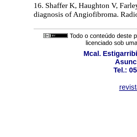
16. Shaffer K, Haughton V, Farley
diagnosis of Angiofibroma. Radi
Todo o conteúdo deste pe
licenciado sob um
Mcal. Estigarrib
Asunci
Tel.: 0
revis