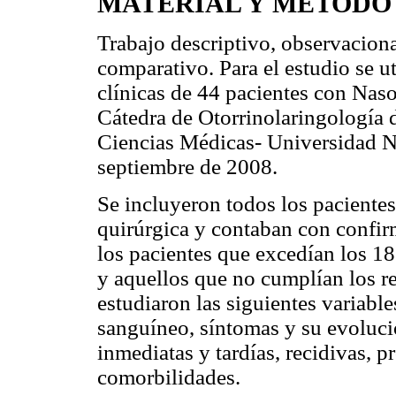
MATERIAL Y MÉTODO
Trabajo descriptivo, observaciona
comparativo. Para el estudio se ut
clínicas de 44 pacientes con Nas
Cátedra de Otorrinolaringología d
Ciencias Médicas- Universidad N
septiembre de 2008.
Se incluyeron todos los paciente
quirúrgica y contaban con confir
los pacientes que excedían los 1
y aquellos que no cumplían los r
estudiaron las siguientes variabl
sanguíneo, síntomas y su evoluci
inmediatas y tardías, recidivas, 
comorbilidades.