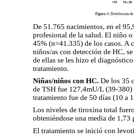
De 51.765 nacimientos, en el 95
profesional de la salud. El niño o
45% (n=41.335) de los casos. A ci
niños/as con detección de HC, se 
de ellas se les hizo el diagnóstic
tratamiento.
Niñas/niños con HC.
De los 35 c
de TSH fue 127,4mU/L (39-380) y 
tratamiento fue de 50 días (10 a 1
Los niveles de tiroxina total fue
obteniéndose una media de 1,73 µ
El tratamiento se inició con levo