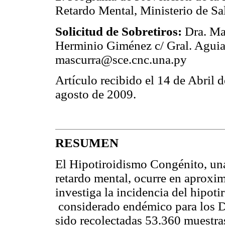
Retardo Mental, Ministerio de Sal
Solicitud de Sobretiros:
Dra. Mar
Herminio Giménez c/ Gral. Aguia
mascurra@sce.cnc.una.py
Artículo recibido el 14 de Abril 
agosto de 2009.
RESUMEN
El Hipotiroidismo Congénito, una
retardo mental, ocurre en aproxi
investiga la incidencia del hipot
considerado endémico para los D
sido recolectadas 53.360 muestra