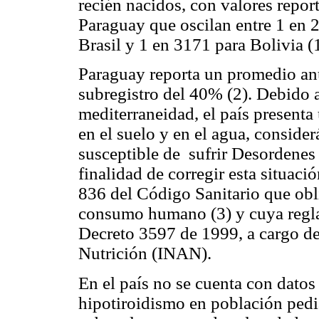
recién nacidos, con valores report
Paraguay que oscilan entre 1 en 
Brasil y 1 en 3171 para Bolivia (1
Paraguay reporta un promedio an
subregistro del 40% (2). Debido a
mediterraneidad, el país present
en el suelo y en el agua, conside
susceptible de sufrir Desordenes
finalidad de corregir esta situaci
836 del Código Sanitario que obli
consumo humano (3) y cuya regla
Decreto 3597 de 1999, a cargo de
Nutrición (INAN).
En el país no se cuenta con datos
hipotiroidismo en población pediá