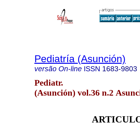
Pediatría (Asunción)
versão On-line
ISSN
1683-9803
Pediatr.
(Asunción) vol.36 n.2 Asunc
ARTICULO