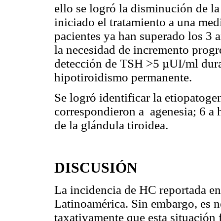
ello se logró la disminución de l
iniciado el tratamiento a una me
pacientes ya han superado los 3 a
la necesidad de incremento progre
detección de TSH >5 µUI/ml dura
hipotiroidismo permanente.
Se logró identificar la etiopatoge
correspondieron a agenesia; 6 a h
de la glándula tiroidea.
DISCUSIÓN
La incidencia de HC reportada en 
Latinoamérica. Sin embargo, es ne
taxativamente que esta situación f