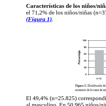
Características de los niños/niñ
el 71,2% de los niños/niñas (n=37
(Figura 1)
.
El 49,4% (n=25.825) correspond
al masculino. En 50.965 niños/ni