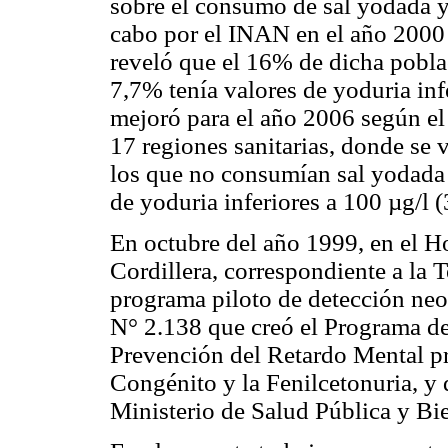
sobre el consumo de sal yodada y
cabo por el INAN en el año 2000 e
reveló que el 16% de dicha pobla
7,7% tenía valores de yoduria infe
mejoró para el año 2006 según el
17 regiones sanitarias, donde se 
los que no consumían sal yodada 
de yoduria inferiores a 100 µg/l (
En octubre del año 1999, en el H
Cordillera, correspondiente a la T
programa piloto de detección neon
N° 2.138 que creó el Programa de
Prevención del Retardo Mental p
Congénito y la Fenilcetonuria, y 
Ministerio de Salud Pública y Bi