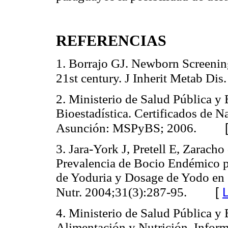
REFERENCIAS
1. Borrajo GJ. Newborn Screening
21st century. J Inherit Metab Dis
2. Ministerio de Salud Pública y
Bioestadística. Certificados de 
Asunción: MSPyBS; 2006.
3. Jara-York J, Pretell E, Zaracho
Prevalencia de Bocio Endémico p
de Yoduria y Dosage de Yodo en S
[
Nutr. 2004;31(3):287-95.
4. Ministerio de Salud Pública y 
Alimentación y Nutrición. Inform