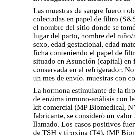
Las muestras de sangre fueron ob
colectadas en papel de filtro (S&
el nombre del sitio donde se tomó
lugar del parto, nombre del niño/
sexo, edad gestacional, edad mater
ficha conteniendo el papel de filt
situado en Asunción (capital) en 
conservada en el refrigerador. N
un mes de envío, muestras con co
La hormona estimulante de la tir
de enzima inmuno-análisis con l
kit comercial (MP Biomedical, NY
fabricante, se consideró un valor
llamado. Los casos positivos fue
de TSH y tiroxina (T4), (MP Bio