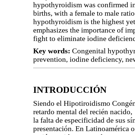
hypothyroidism was confirmed in 
births, with a female to male rati
hypothyroidism is the highest yet 
emphasizes the importance of imp
fight to eliminate iodine deficien
Key words:
Congenital hypothyr
prevention, iodine deficiency, n
INTRODUCCIÓN
Siendo el Hipotiroidismo Congén
retardo mental del recién nacido, 
la falta de especificidad de sus 
presentación. En Latinoamérica 