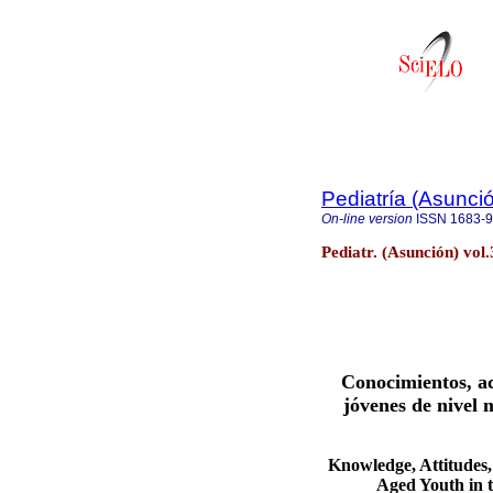
Pediatría (Asunci
On-line version
ISSN
1683-
Pediatr. (Asunción) vol
Conocimientos, ac
jóvenes de nivel 
Knowledge, Attitudes
Aged Youth in 