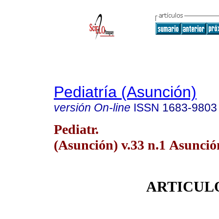
Pediatría (Asunción)
versión On-line
ISSN
1683-9803
Pediatr.
(Asunción) v.33 n.1 Asunció
ARTICUL