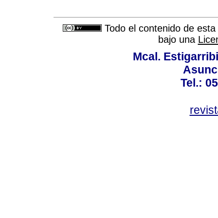
Todo el contenido de esta 
bajo una
Lice
Mcal. Estigarrib
Asunci
Tel.: 0
revis