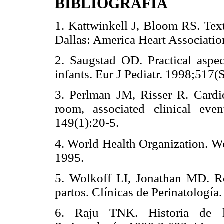
BIBLIOGRAFÍA
1. Kattwinkell J, Bloom RS. Text
Dallas: America Heart Associatio
2. Saugstad OD. Practical aspec
infants. Eur J Pediatr. 1998;517(
3. Perlman JM, Risser R. Cardio
room, associated clinical ev
149(1):20-5.
4. World Health Organization. W
1995.
5. Wolkoff LI, Jonathan MD. Re
partos. Clínicas de Perinatología
6. Raju TNK. Historia de la