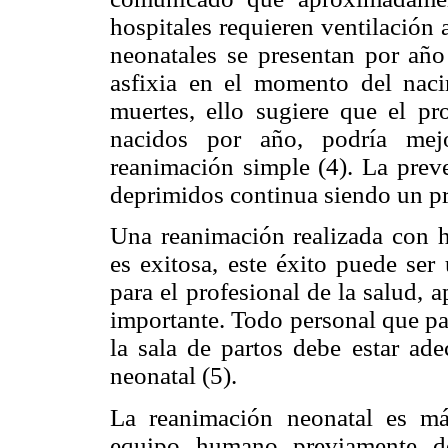
hospitales requieren ventilación 
neonatales se presentan por año
asfixia en el momento del nac
muertes, ello sugiere que el p
nacidos por año, podría mejo
reanimación simple (4). La preve
deprimidos continua siendo un p
Una reanimación realizada con h
es exitosa, este éxito puede ser
para el profesional de la salud,
importante. Todo personal que par
la sala de partos debe estar ad
neonatal (5).
La reanimación neonatal es má
equipo humano previamente de