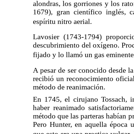
alondras, los gorriones y los ra
1679), gran científico inglés, 
espíritu nitro aerial.
Lavosier (1743-1794) proporcio
descubrimiento del oxígeno. Prod
fijado y lo llamó un gas eminente
A pesar de ser conocido desde la
recibió un reconocimiento oficia
método de reanimación.
En 1745, el cirujano Tossach, 
haber reanimado satisfactoriame
método que las parteras habían pr
Pero Hunter, en aquella época u
que esto era una practica vulgar