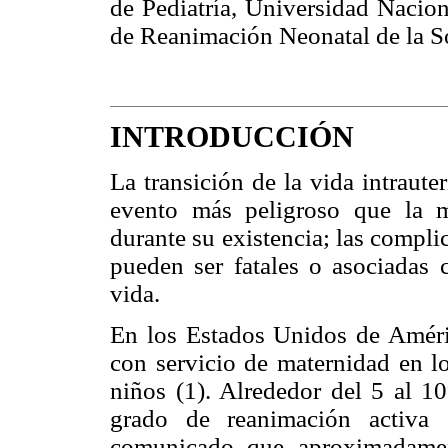
de Pediatría, Universidad Nacio
de Reanimación Neonatal de la S
INTRODUCCIÓN
La transición de la vida intraute
evento más peligroso que la m
durante su existencia; las complic
pueden ser fatales o asociadas
vida.
En los Estados Unidos de Amér
con servicio de maternidad en l
niños (1). Alrededor del 5 al 1
grado de reanimación activa
comunicado que aproximadame