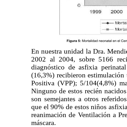
En nuestra unidad la Dra. Mendie
2002 al 2004, sobre 5166 reci
diagnóstico de asfixia perinata
(16,3%) recibieron estimulación 
Positiva (VPP); 5/104(4,8%) ma
Ninguno de estos recién nacidos 
son semejantes a otros referidos
que el 90% de estos niños asfixi
reanimación de Ventilación a Pre
máscara.