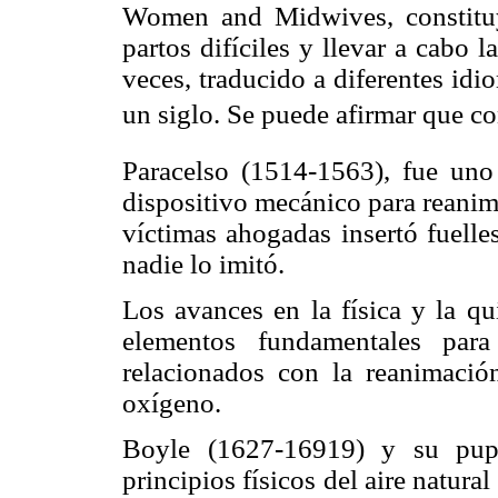
Women and Midwives, constituye
partos difíciles y llevar a cabo
veces, traducido a diferentes idi
un siglo. Se puede afirmar que cons
Paracelso (1514-1563), fue uno
dispositivo mecánico para reanim
víctimas ahogadas insertó fuelle
nadie lo imitó.
Los avances en la física y la q
elementos fundamentales para
relacionados con la reanimació
oxígeno.
Boyle (1627-16919) y su pupi
principios físicos del aire natur