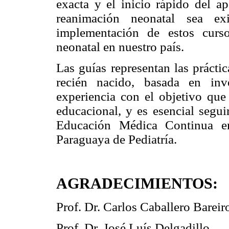
exacta y el inicio rápido del a
reanimación neonatal sea ex
implementación de estos curso
neonatal en nuestro país.
Las guías representan las prácti
recién nacido, basada en inve
experiencia con el objetivo qu
educacional, y es esencial segui
Educación Médica Continua en
Paraguaya de Pediatría.
AGRADECIMIENTOS:
Prof. Dr. Carlos Caballero Bareir
Prof. Dr. José Luís Delgadillo