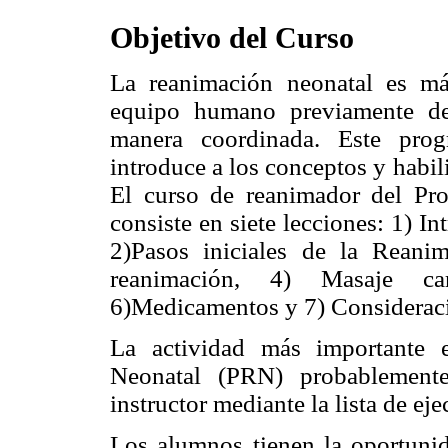
Objetivo del Curso
La reanimación neonatal es má
equipo humano previamente de
manera coordinada. Este pro
introduce a los conceptos y habil
El curso de reanimador del P
consiste en siete lecciones: 1) I
2)Pasos iniciales de la Rean
reanimación, 4) Masaje car
6)Medicamentos y 7) Consideraci
La actividad más importante 
Neonatal (PRN) probablemente
instructor mediante la lista de ej
Los alumnos tienen la oportunid