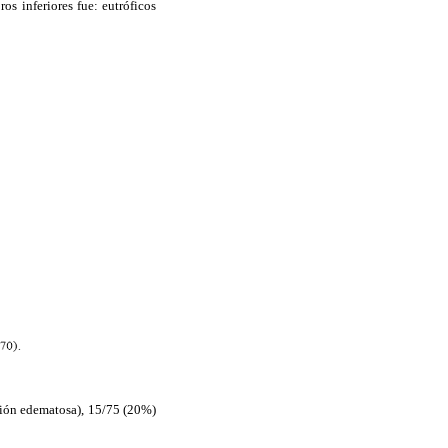
s inferiores fue: eutróficos
ción edematosa), 15/75 (20%)