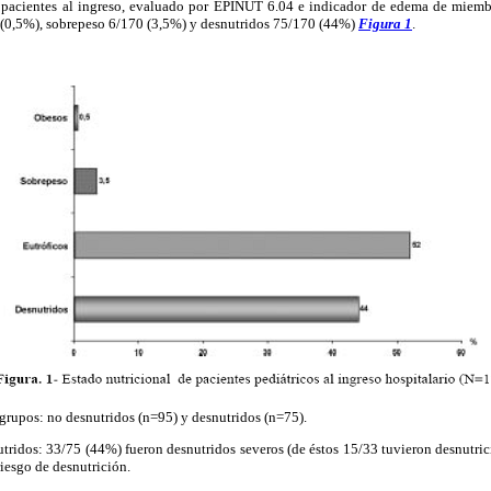
s pacientes al ingreso, evaluado por EPINUT 6.04 e indicador de edema de miembro
(0,5%), sobrepeso 6/170 (3,5%) y desnutridos 75/170 (44%)
Figura 1
.
grupos: no desnutridos (n=95) y desnutridos (n=75).
utridos: 33/75 (44%) fueron desnutridos severos (de éstos 15/33 tuvieron desnutri
iesgo de desnutrición.