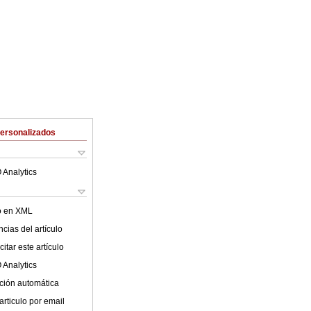
Personalizados
 Analytics
lo en XML
cias del artículo
itar este artículo
 Analytics
ción automática
articulo por email