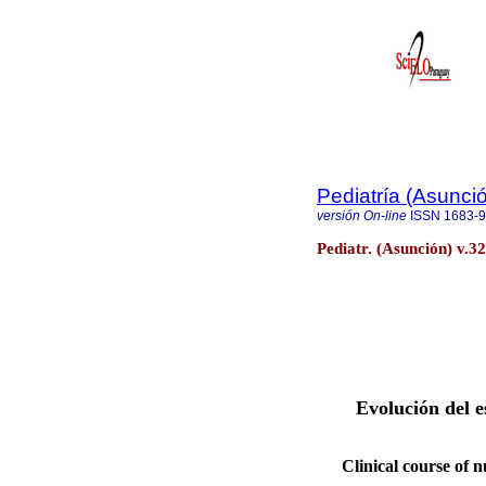
Pediatría (Asunci
versión On-line
ISSN
1683-
Pediatr. (Asunción) v.3
Evolución del e
Clinical course of n