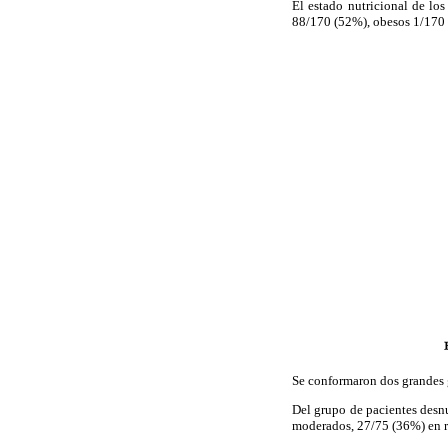
El estado nutricional de lo
88/170 (52%), obesos 1/170 
Se conformaron dos grandes 
Del grupo de pacientes desn
moderados, 27/75 (36%) en r