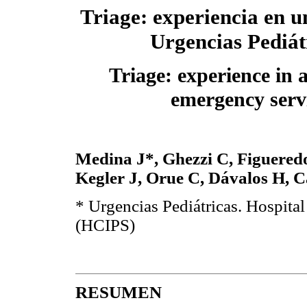
Triage: experiencia en u
Urgencias Pediát
Triage: experience in a
emergency serv
Medina J*, Ghezzi C, Figueredo
Kegler J, Orue C, Dávalos H, 
* Urgencias Pediátricas. Hospital 
(HCIPS)
RESUMEN