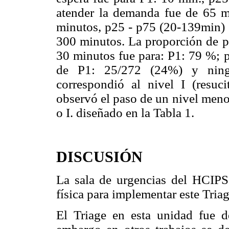
atender la demanda fue de 65 m
minutos, p25 - p75 (20-139min) 
300 minutos. La proporción de pa
30 minutos fue para: P1: 79 %; p
de P1: 25/272 (24%) y nin
correspondió al nivel I (resuc
observó el paso de un nivel menos
o I. diseñado en la Tabla 1.
DISCUSIÓN
La sala de urgencias del HCIPS 
física para implementar este Triag
El Triage en esta unidad fue d