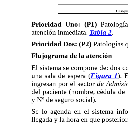
Prioridad Uno: (P1)
Patologí
atención inmediata.
Tabla 2
.
Prioridad Dos: (P2)
Patologías 
Flujograma de la atención
El sistema se compone de: dos co
una sala de espera (
Figura 1
). 
ingresan por el sector
de Admisi
del paciente (nombre, cédula de 
y Nº de seguro social).
Se lo agenda en el sistema info
llegada y la hora en que posterior