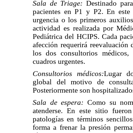
Sala de Triage:
Destinado para
pacientes en P1 y P2. En este 
urgencia o los primeros auxilios
actividad es realizada por Méd
Pediátrica del HCIPS. Cada pacie
afección requerirá reevaluación
los dos consultorios médicos,
cuadros urgentes.
Consultorios médicos:
Lugar do
global del motivo de consult
Posteriormente son hospitalizados
Sala de espera:
Como su nombre
atenderse. En este sitio fuero
patologías en términos sencillo
forma a frenar la presión perma