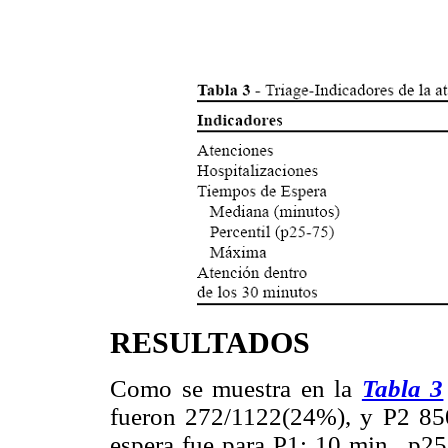
RESULTADOS
Como se muestra en la
Tabla 3
fueron 272/1122(24%), y P2 85
espera fue para P1: 10 min., p2