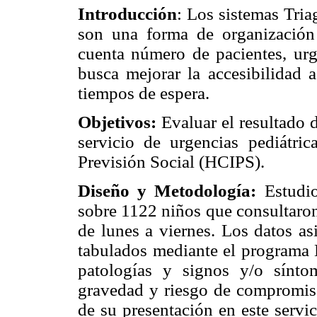
Introducción
: Los sistemas Tria
son una forma de organización
cuenta número de pacientes, urg
busca mejorar la accesibilidad 
tiempos de espera.
Objetivos:
Evaluar el resultado d
servicio de urgencias pediátric
Previsión Social (HCIPS).
Diseño y Metodología:
Estudio
sobre 1122 niños que consultaron
de lunes a viernes. Los datos as
tabulados mediante el programa M
patologías y signos y/o sínto
gravedad y riesgo de compromiso
de su presentación en este servi