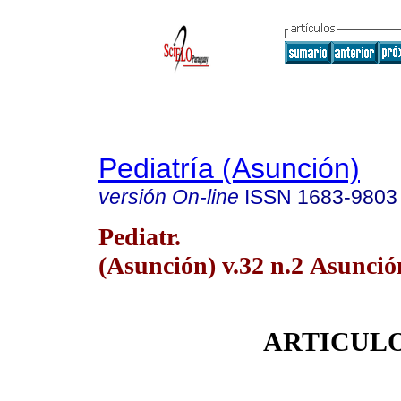
Pediatría (Asunción)
versión On-line
ISSN
1683-9803
Pediatr.
(Asunción) v.32 n.2 Asunció
ARTICULO