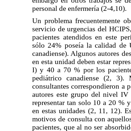
embargo en otros trabajos se de
personal de enfermería (2-4,10).
Un problema frecuentemente obs
servicio de urgencias del HCIPS,
pacientes atendidos en este per
sólo 24% poseía la calidad de U
canadiense). Algunos autores des
en esta unidad deben estar repre
I) y 40 a 70 % por los paciente
pediátrico canadiense (2, 3).
consultantes correspondieron a p
autores este grupo del nivel IV
representar tan solo 10 a 20 % y
en estas unidades (2, 11, 12). E
motivos de consulta con aquellos
pacientes, que al no ser absorbid