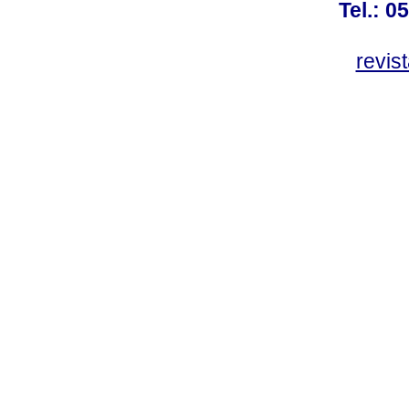
Tel.: 0
revis