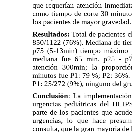
que requerían atención inmediata
como tiempo de corte 30 minutos
los pacientes de mayor gravedad.
Resultados:
Total de pacientes 
850/1122 (76%). Mediana de tiem
p75 (5-13min) tiempo máximo p
mediana fue 65 min. p25 - p7
atención 300min; la proporci
minutos fue P1: 79 %; P2: 36%. P
P1: 25/272 (9%), ninguno del gr
Conclusión
: La implementación 
urgencias pediátricas del HCIP
parte de los pacientes que acude
urgencias, lo que hace presum
consulta, que la gran mayoría de