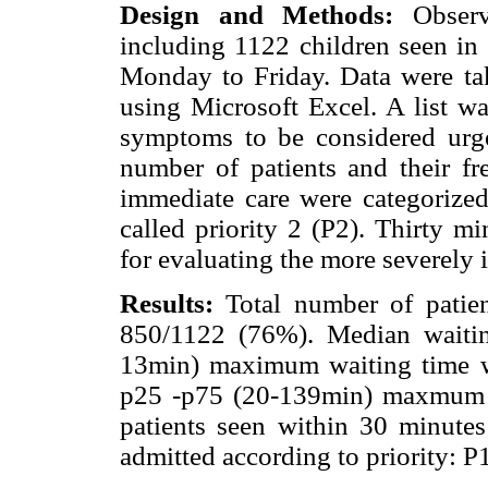
Design and Methods:
Observa
including 1122 children seen 
Monday to Friday. Data were ta
using Microsoft Excel. A list w
symptoms to be considered urgen
number of patients and their fr
immediate care were categorized
called priority 2 (P2). Thirty m
for evaluating the more severely il
Results:
Total number of patien
850/1122 (76%). Median waitin
13min) maximum waiting time 
p25 -p75 (20-139min) maxmum w
patients seen within 30 minute
admitted according to priority: P