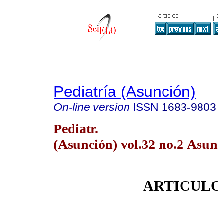
Pediatría (Asunción)
On-line version
ISSN
1683-9803
Pediatr.
(Asunción) vol.32 no.2 Asun
ARTICULO