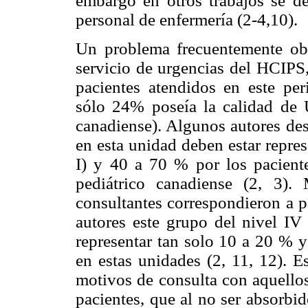
embargo en otros trabajos se de
personal de enfermería (2-4,10).
Un problema frecuentemente obs
servicio de urgencias del HCIPS,
pacientes atendidos en este per
sólo 24% poseía la calidad de U
canadiense). Algunos autores des
en esta unidad deben estar repre
I) y 40 a 70 % por los paciente
pediátrico canadiense (2, 3).
consultantes correspondieron a p
autores este grupo del nivel IV
representar tan solo 10 a 20 % y
en estas unidades (2, 11, 12). E
motivos de consulta con aquellos
pacientes, que al no ser absorbid