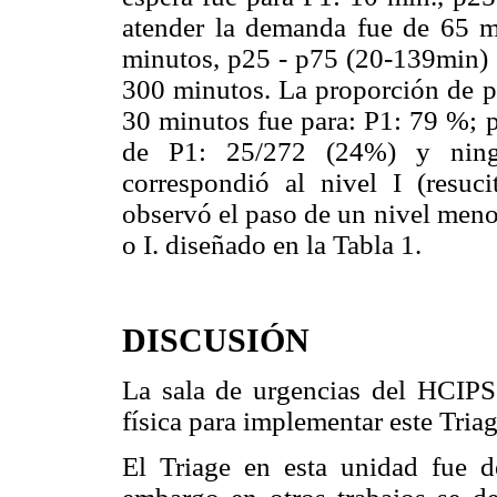
atender la demanda fue de 65 m
minutos, p25 - p75 (20-139min) 
300 minutos. La proporción de pa
30 minutos fue para: P1: 79 %; p
de P1: 25/272 (24%) y nin
correspondió al nivel I (resuc
observó el paso de un nivel menos
o I. diseñado en la Tabla 1.
DISCUSIÓN
La sala de urgencias del HCIPS 
física para implementar este Triag
El Triage en esta unidad fue d