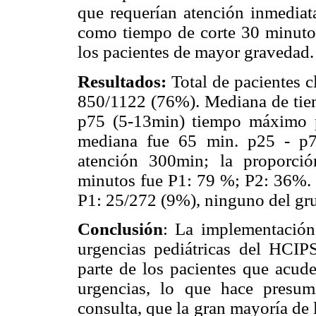
que requerían atención inmediata
como tiempo de corte 30 minutos
los pacientes de mayor gravedad.
Resultados:
Total de pacientes 
850/1122 (76%). Mediana de tiem
p75 (5-13min) tiempo máximo p
mediana fue 65 min. p25 - p7
atención 300min; la proporci
minutos fue P1: 79 %; P2: 36%. P
P1: 25/272 (9%), ninguno del gr
Conclusión
: La implementación 
urgencias pediátricas del HCIP
parte de los pacientes que acude
urgencias, lo que hace presum
consulta, que la gran mayoría de