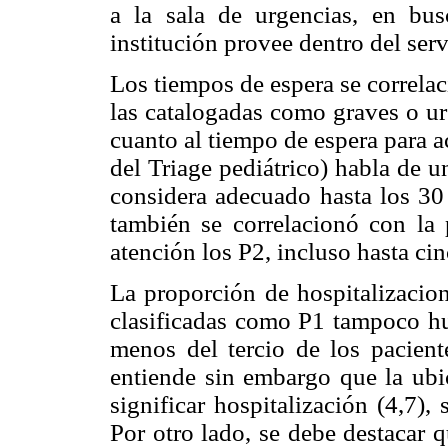
a la sala de urgencias, en bu
institución provee dentro del serv
Los tiempos de espera se correla
las catalogadas como graves o ur
cuanto al tiempo de espera para ac
del Triage pediátrico) habla de u
considera adecuado hasta los 30
también se correlacionó con la 
atención los P2, incluso hasta ci
La proporción de hospitalizacion
clasificadas como P1 tampoco h
menos del tercio de los pacient
entiende sin embargo que la ubi
significar hospitalización (4,7)
Por otro lado, se debe destacar q