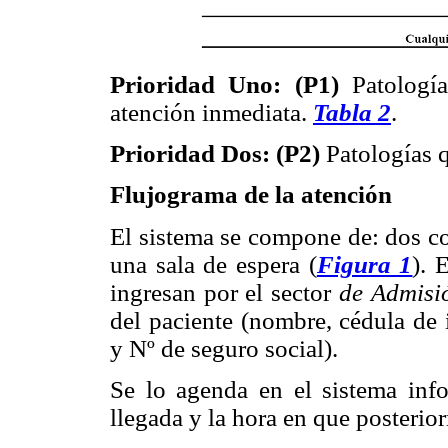
Prioridad Uno: (P1)
Patologí
atención inmediata.
Tabla 2
.
Prioridad Dos: (P2)
Patologías 
Flujograma de la atención
El sistema se compone de: dos co
una sala de espera (
Figura 1
). 
ingresan por el sector
de Admisi
del paciente (nombre, cédula de 
y Nº de seguro social).
Se lo agenda en el sistema info
llegada y la hora en que posterior