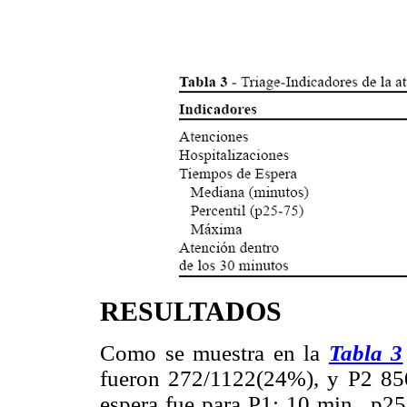
RESULTADOS
Como se muestra en la
Tabla 3
fueron 272/1122(24%), y P2 85
espera fue para P1: 10 min., p2