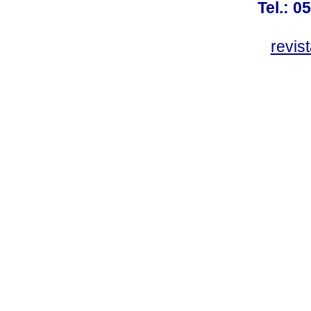
Tel.: 0
revis