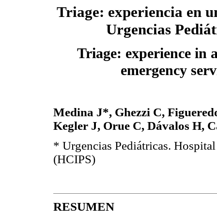
Triage: experiencia en u
Urgencias Pediát
Triage: experience in a
emergency serv
Medina J*, Ghezzi C, Figueredo
Kegler J, Orue C, Dávalos H, 
* Urgencias Pediátricas. Hospital 
(HCIPS)
RESUMEN