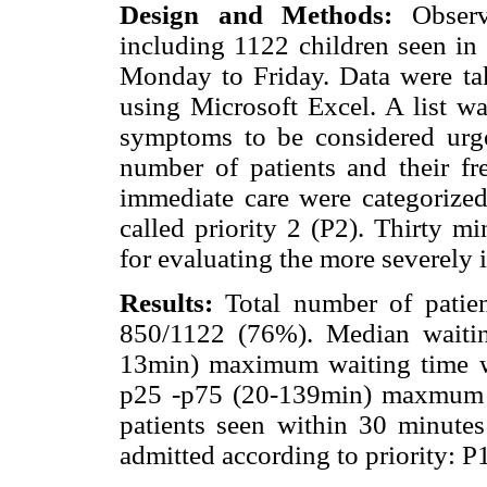
Design and Methods:
Observa
including 1122 children seen 
Monday to Friday. Data were ta
using Microsoft Excel. A list w
symptoms to be considered urgen
number of patients and their fr
immediate care were categorized
called priority 2 (P2). Thirty m
for evaluating the more severely il
Results:
Total number of patien
850/1122 (76%). Median waitin
13min) maximum waiting time 
p25 -p75 (20-139min) maxmum w
patients seen within 30 minute
admitted according to priority: P