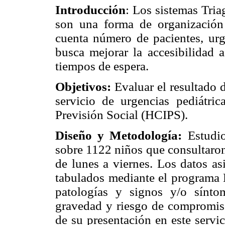
Introducción
: Los sistemas Tria
son una forma de organización
cuenta número de pacientes, urg
busca mejorar la accesibilidad 
tiempos de espera.
Objetivos:
Evaluar el resultado d
servicio de urgencias pediátric
Previsión Social (HCIPS).
Diseño y Metodología:
Estudio
sobre 1122 niños que consultaron
de lunes a viernes. Los datos as
tabulados mediante el programa M
patologías y signos y/o sínto
gravedad y riesgo de compromiso
de su presentación en este servi