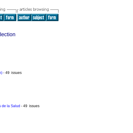
lection
n)
- 49 issues
s de la Salud
- 49 issues