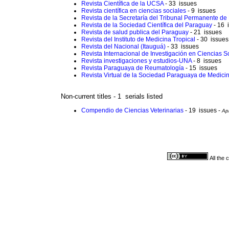
Revista Científica de la UCSA
- 33 issues
Revista científica en ciencias sociales
- 9 issues
Revista de la Secretaría del Tribunal Permanente de
Revista de la Sociedad Científica del Paraguay
- 16 
Revista de salud publica del Paraguay
- 21 issues
Revista del Instituto de Medicina Tropical
- 30 issues
Revista del Nacional (Itauguá)
- 33 issues
Revista Internacional de Investigación en Ciencias 
Revista investigaciones y estudios-UNA
- 8 issues
Revista Paraguaya de Reumatología
- 15 issues
Revista Virtual de la Sociedad Paraguaya de Medici
Non-current titles - 1 serials listed
Compendio de Ciencias Veterinarias
- 19 issues -
Ap
All the 