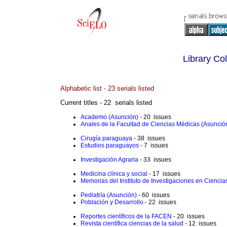
Library Col
Alphabetic list - 23 serials listed
Current titles - 22 serials listed
Academo (Asunción)
- 20 issues
Anales de la Facultad de Ciencias Médicas (Asunció
Cirugía paraguaya
- 38 issues
Estudios paraguayos
- 7 issues
Investigación Agraria
- 33 issues
Medicina clínica y social
- 17 issues
Memorias del Instituto de Investigaciones en Ciencia
Pediatría (Asunción)
- 60 issues
Población y Desarrollo
- 22 issues
Reportes científicos de la FACEN
- 20 issues
Revista científica ciencias de la salud
- 12 issues