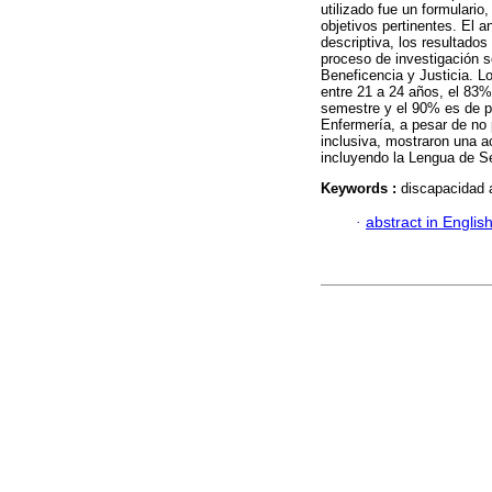
utilizado fue un formulario
objetivos pertinentes. El a
descriptiva, los resultados
proceso de investigación s
Beneficencia y Justicia. L
entre 21 a 24 años, el 83%
semestre y el 90% es de p
Enfermería, a pesar de no
inclusiva, mostraron una ac
incluyendo la Lengua de Se
Keywords :
discapacidad a
·
abstract in Englis