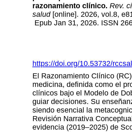
razonamiento clínico.
Rev. ci
salud
[online]. 2026, vol.8, e8
Epub Jan 31, 2026. ISSN 26
https://doi.org/10.53732/rccs
El Razonamiento Clínico (RC) 
medicina, definida como el p
clínicos bajo el Modelo de Do
guiar decisiones. Su enseñanz
siendo esencial la metacognic
Revisión Narrativa Conceptual 
evidencia (2019–2025) de Sc