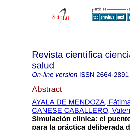
Revista científica cienc
salud
On-line version
ISSN
2664-2891
Abstract
AYALA DE MENDOZA, Fátim
CANESE CABALLERO, Valent
Simulación clínica: el puent
para la práctica deliberada d