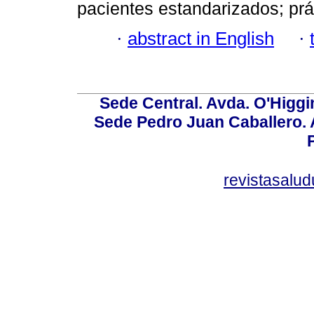
pacientes estandarizados; prá
·
abstract in English
·
Sede Central. Avda. O'Higgi
Sede Pedro Juan Caballero. Av
revistasalu