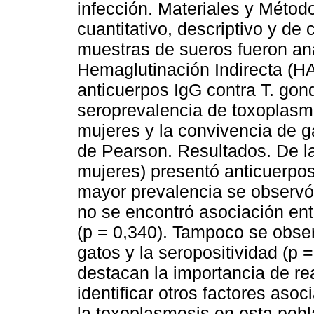
infección. Materiales y Métod
cuantitativo, descriptivo y de
muestras de sueros fueron an
Hemaglutinación Indirecta 
anticuerpos IgG contra T. gondi
seroprevalencia de toxoplasmo
mujeres y la convivencia de ga
de Pearson. Resultados. De l
mujeres) presentó anticuerpos 
mayor prevalencia se observó
no se encontró asociación entr
(p = 0,340). Tampoco se obser
gatos y la seropositividad (p 
destacan la importancia de rea
identificar otros factores aso
la toxoplasmosis en esta pobl