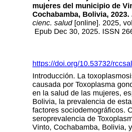
mujeres del municipio de Vi
Cochabamba, Bolivia, 2023.
cienc. salud
[online]. 2025, vo
Epub Dec 30, 2025. ISSN 26
https://doi.org/10.53732/rccs
Introducción. La toxoplasmosi
causada por Toxoplasma gondi
en la salud de las mujeres, e
Bolivia, la prevalencia de esta
factores sociodemográficos. O
seroprevalencia de Toxoplasm
Vinto, Cochabamba, Bolivia, y