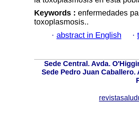
Keywords :
enfermedades par
toxoplasmosis..
·
abstract in English
·
Sede Central. Avda. O'Higgi
Sede Pedro Juan Caballero. Av
revistasalu