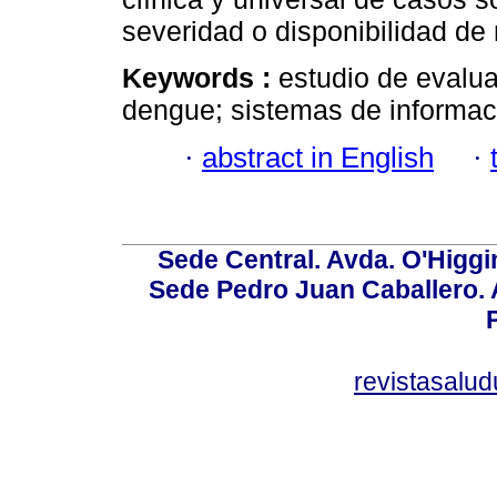
severidad o disponibilidad de
Keywords :
estudio de evalua
dengue; sistemas de informac
·
abstract in English
·
Sede Central. Avda. O'Higgi
Sede Pedro Juan Caballero. Av
revistasalu