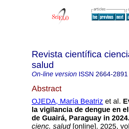
Revista científica cienc
salud
On-line version
ISSN
2664-2891
Abstract
OJEDA, María Beatriz
et al.
Ev
la vigilancia de dengue en 
de Guairá, Paraguay in 2024
cienc. salud
[online]. 2025, vo