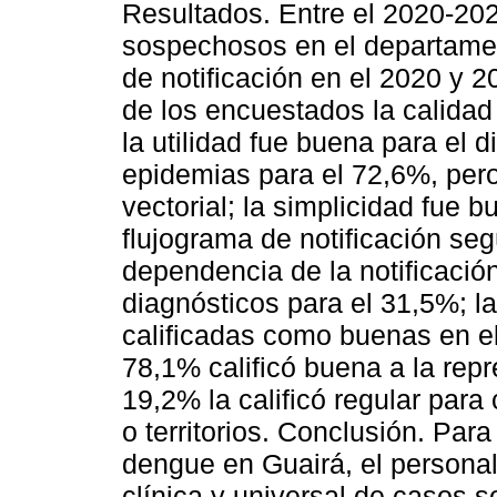
Resultados. Entre el 2020-202
sospechosos en el departame
de notificación en el 2020 y 
de los encuestados la calidad
la utilidad fue buena para el 
epidemias para el 72,6%, pero
vectorial; la simplicidad fue b
flujograma de notificación seg
dependencia de la notificació
diagnósticos para el 31,5%; la 
calificadas como buenas en e
78,1% calificó buena a la rep
19,2% la calificó regular par
o territorios. Conclusión. Para
dengue en Guairá, el personal
clínica y universal de casos 