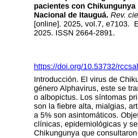
pacientes con Chikungunya e
Nacional de Itauguá.
Rev. cie
[online]. 2025, vol.7, e7103.
2025. ISSN 2664-2891.
https://doi.org/10.53732/rccs
Introducción. El virus de Chi
género Alphavirus, este se tr
o albopictus. Los síntomas pr
son la fiebre alta, mialgias, a
a 5% son asintomáticos. Objet
clínicas, epidemiológicas y s
Chikungunya que consultaron 