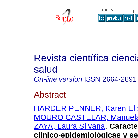
Revista científica cienc
salud
On-line version
ISSN
2664-2891
Abstract
HARDER PENNER, Karen Eli
MOURO CASTELAR, Manuel
ZAYA, Laura Silvana
.
Caracter
clínico-epidemiológicas y s