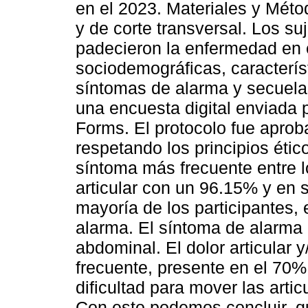
en el 2023. Materiales y Méto
y de corte transversal. Los s
padecieron la enfermedad en e
sociodemográficas, caracterís
síntomas de alarma y secuela
una encuesta digital enviada 
Forms. El protocolo fue aprob
respetando los principios étic
síntoma más frecuente entre lo
articular con un 96.15% y en 
mayoría de los participantes,
alarma. El síntoma de alarma 
abdominal. El dolor articular 
frecuente, presente en el 70%
dificultad para mover las art
Con esto podemos concluir, q