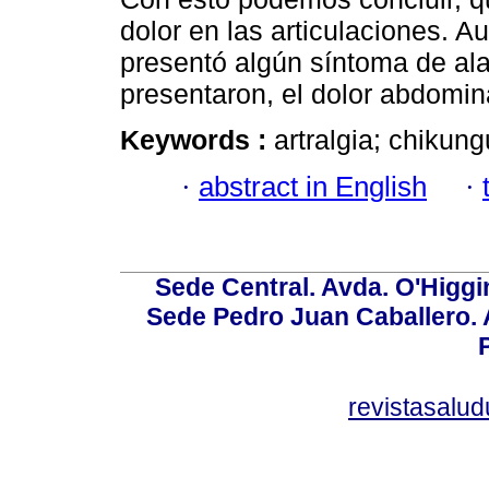
dolor en las articulaciones. 
presentó algún síntoma de ala
presentaron, el dolor abdomin
Keywords :
artralgia; chikun
·
abstract in English
·
Sede Central. Avda. O'Higgi
Sede Pedro Juan Caballero. Av
revistasalu