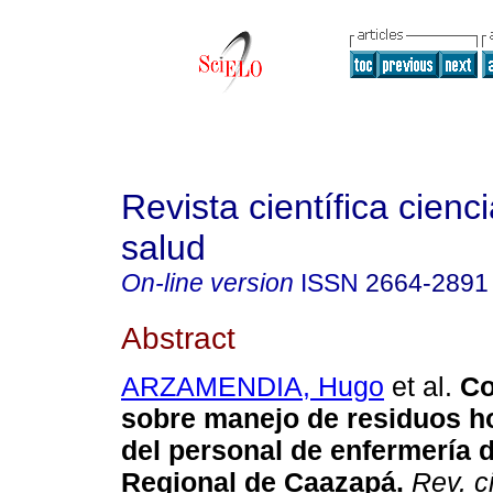
Revista científica cienc
salud
On-line version
ISSN
2664-2891
Abstract
ARZAMENDIA, Hugo
et al.
Co
sobre manejo de residuos ho
del personal de enfermería d
Regional de Caazapá.
Rev. ci