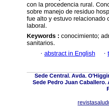
con la procedencia rural. Con
sobre manejo de residuo hospi
fue alto y estuvo relacionado 
laboral.
Keywords :
conocimiento; adm
sanitarios.
·
abstract in English
·
Sede Central. Avda. O'Higgi
Sede Pedro Juan Caballero. Av
revistasalu