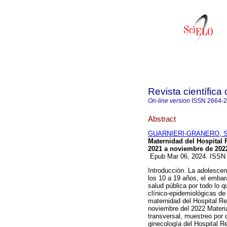
Revista científica
On-line version
ISSN
2664-
Abstract
GUARNIERI-GRANERO, S
Maternidad del Hospital 
2021 a noviembre de 202
Epub Mar 06, 2024. ISSN
Introducción. La adolescen
los 10 a 19 años, el emba
salud pública por todo lo q
clínico-epidemiológicas de
maternidad del Hospital Re
noviembre del 2022 Materia
transversal, muestreo por 
ginecología del Hospital R