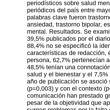
periodísticos sobre salud ment
periódicos del país entre ma
palabras clave fueron trastorn
ansiedad, trastorno bipolar, 
mental. Resultados. Se examin
39,5% publicados por el diari
88,4% no se especificó la iden
características de redacción, 
persona, 62,7% pertenecían a
48,5% tenían una connotación
salud y el bienestar y el 7,5%
año de publicación se asoció 
(p=0,003) y con el contexto (
comunicación han prestado gra
pesar de la objetividad que ap
surgen problemas por la falta 