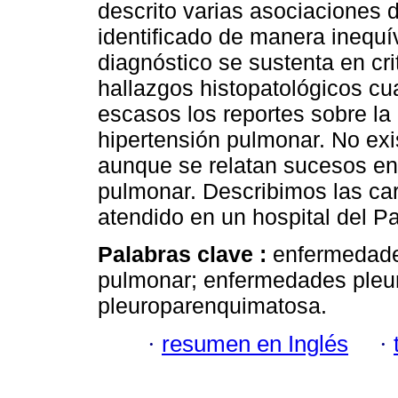
descrito varias asociaciones
identificado de manera inequí
diagnóstico se sustenta en cri
hallazgos histopatológicos c
escasos los reportes sobre la 
hipertensión pulmonar. No exis
aunque se relatan sucesos en
pulmonar. Describimos las car
atendido en un hospital del P
Palabras clave :
enfermedades
pulmonar; enfermedades pleura
pleuroparenquimatosa.
·
resumen en Inglés
·