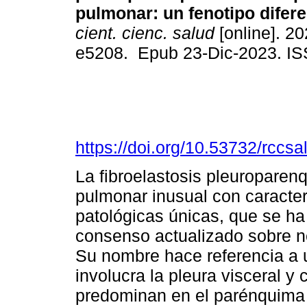
pulmonar: un fenotipo difere
cient. cienc. salud
[online]. 20
e5208. Epub 23-Dic-2023. I
https://doi.org/10.53732/rccs
La fibroelastosis pleuropare
pulmonar inusual con caracterí
patológicas únicas, que se ha
consenso actualizado sobre ne
Su nombre hace referencia a 
involucra la pleura visceral y
predominan en el parénquima