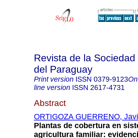
Revista de la Sociedad 
del Paraguay
Print version
ISSN
0379-9123
On
line version
ISSN
2617-4731
Abstract
ORTIGOZA GUERRENO, Javi
Plantas de cobertura en sis
agricultura familiar: evidenc