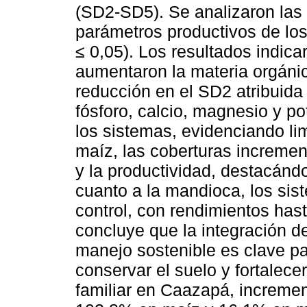
(SD2-SD5). Se analizaron las 
parámetros productivos de lo
≤ 0,05). Los resultados indic
aumentaron la materia orgánic
reducción en el SD2 atribuida 
fósforo, calcio, magnesio y p
los sistemas, evidenciando li
maíz, las coberturas incremen
y la productividad, destacánd
cuanto a la mandioca, los sis
control, con rendimientos has
concluye que la integración d
manejo sostenible es clave pa
conservar el suelo y fortalecer 
familiar en Caazapá, increme