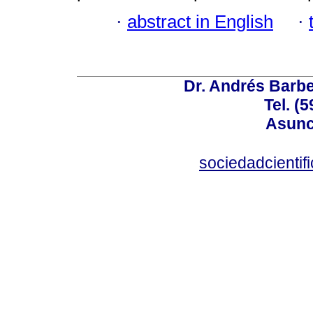
·
abstract in English
·
Dr. Andrés Barbe
Tel. (
Asunc
sociedadcienti