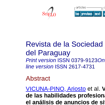
Revista de la Sociedad 
del Paraguay
Print version
ISSN
0379-9123
On
line version
ISSN
2617-4731
Abstract
VICUNA-PINO, Ariosto
et al.
V
de las habilidades profesio
el análisis de anuncios de s