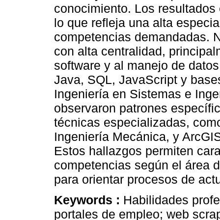
conocimiento. Los resultados
lo que refleja una alta especia
competencias demandadas. No 
con alta centralidad, principa
software y al manejo de dato
Java, SQL, JavaScript y base
Ingeniería en Sistemas e Inge
observaron patrones específi
técnicas especializadas, com
Ingeniería Mecánica, y ArcGIS
Estos hallazgos permiten car
competencias según el área d
para orientar procesos de actua
Keywords :
Habilidades prof
portales de empleo; web scrapi