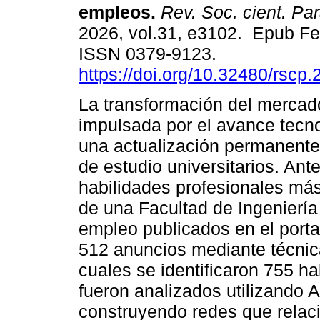
empleos.
Rev. Soc. cient. Par
2026, vol.31, e3102. Epub Fe
ISSN 0379-9123.
https://doi.org/10.32480/rscp
La transformación del mercado
impulsada por el avance tecno
una actualización permanente
de estudio universitarios. Ante 
habilidades profesionales má
de una Facultad de Ingeniería 
empleo publicados en el porta
512 anuncios mediante técnica
cuales se identificaron 755 ha
fueron analizados utilizando 
construyendo redes que relac