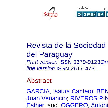
Revista de la Sociedad 
del Paraguay
Print version
ISSN
0379-9123
On
line version
ISSN
2617-4731
Abstract
GARCIA, Isaura Cantero
;
BEN
Juan Venancio
;
RIVEROS PIN
Esther
and
OGGERO, Antoni