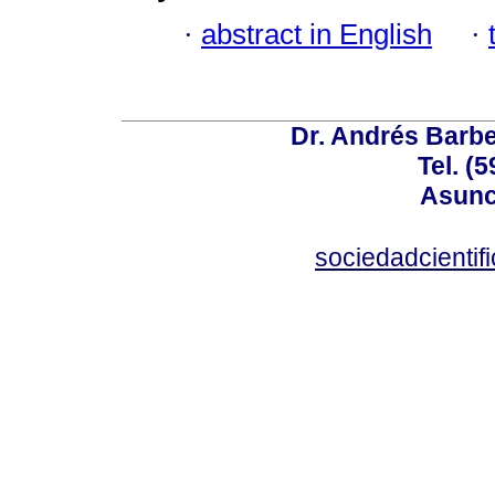
·
abstract in English
·
Dr. Andrés Barbe
Tel. (
Asunc
sociedadcienti