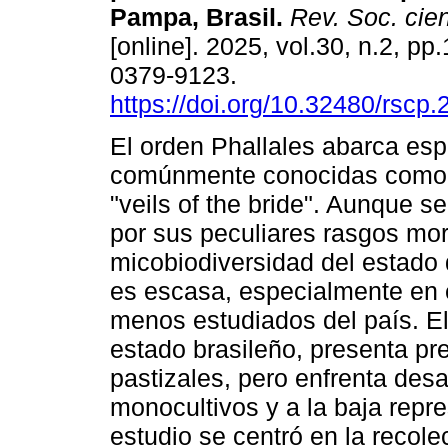
Pampa, Brasil.
Rev. Soc. cien
[online]. 2025, vol.30, n.2, p
0379-9123.
https://doi.org/10.32480/rscp
El orden Phallales abarca es
comúnmente conocidas como "
"veils of the bride". Aunque s
por sus peculiares rasgos mor
micobiodiversidad del estado 
es escasa, especialmente en 
menos estudiados del país. E
estado brasileño, presenta p
pastizales, pero enfrenta des
monocultivos y a la baja repr
estudio se centró en la recol