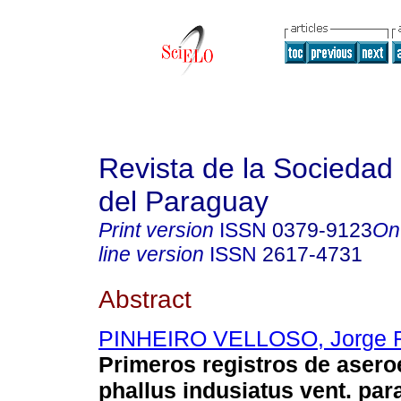
Revista de la Sociedad 
del Paraguay
Print version
ISSN
0379-9123
On
line version
ISSN
2617-4731
Abstract
PINHEIRO VELLOSO, Jorge 
Primeros registros de aseroe 
phallus indusiatus vent. par