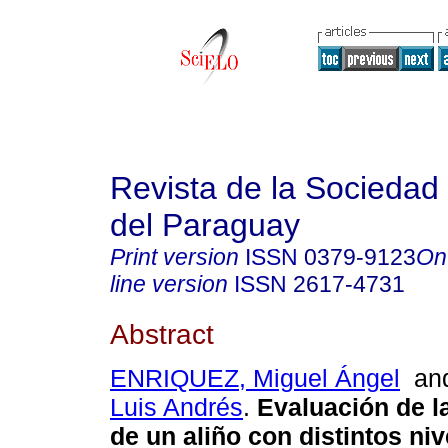
Revista de la Sociedad 
del Paraguay
Print version
ISSN
0379-9123
On
line version
ISSN
2617-4731
Abstract
ENRIQUEZ, Miguel Ángel
an
Luis Andrés
.
Evaluación de la
de un aliño con distintos ni