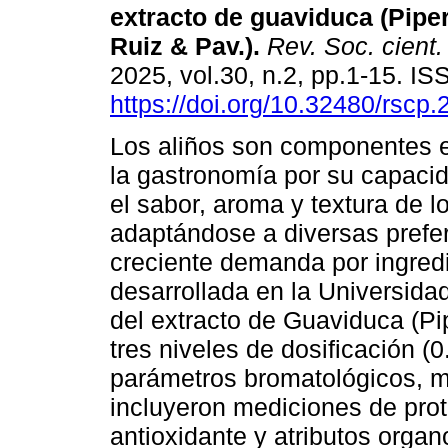
extracto de guaviduca (Pipe
Ruiz & Pav.).
Rev. Soc. cient.
2025, vol.30, n.2, pp.1-15. I
https://doi.org/10.32480/rscp
Los aliños son componentes 
la gastronomía por su capacid
el sabor, aroma y textura de l
adaptándose a diversas prefer
creciente demanda por ingredi
desarrollada en la Universida
del extracto de Guaviduca (Pip
tres niveles de dosificación 
parámetros bromatológicos, mi
incluyeron mediciones de prot
antioxidante y atributos orga