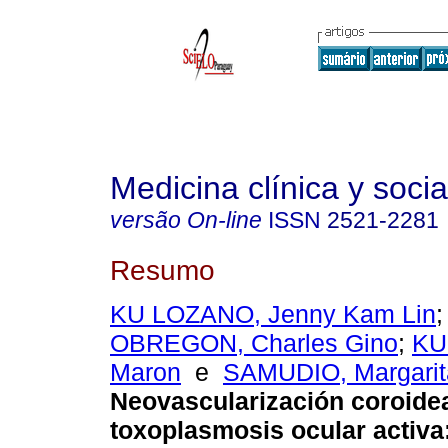
Medicina clínica y socia
versão On-line
ISSN
2521-2281
Resumo
KU LOZANO, Jenny Kam Lin
OBREGON, Charles Gino
;
KU
Maron
e
SAMUDIO, Margarit
Neovascularización coroide
toxoplasmosis ocular activa