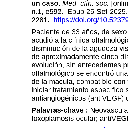
un caso.
Med. clín. soc.
[onlin
n.1, e592. Epub 25-Set-2025
2281.
https://doi.org/10.523
Paciente de 33 años, de sexo
acudió a la clínica oftalmológi
disminución de la agudeza visu
de aproximadamente cinco dí
evolución, sin antecedentes pr
oftalmológico se encontró una 
de la mácula, compatible con 
iniciar tratamiento específico
antiangiogénicos (antiVEGF) c
Palavras-chave :
Neovascular
toxoplamosis ocular; antiVEGF