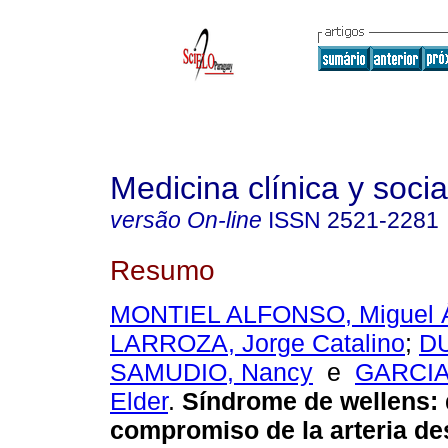
Medicina clínica y socia
versão On-line
ISSN
2521-2281
Resumo
MONTIEL ALFONSO, Miguel 
LARROZA, Jorge Catalino
;
D
SAMUDIO, Nancy
e
GARCIA
Elder
.
Síndrome de wellens: 
compromiso de la arteria d