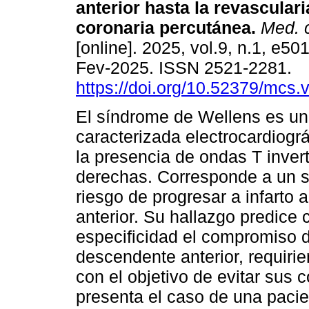
anterior hasta la revascular
coronaria percutánea.
Med. c
[online]. 2025, vol.9, n.1, e5
Fev-2025. ISSN 2521-2281.
https://doi.org/10.52379/mcs.
El síndrome de Wellens es un
caracterizada electrocardiogr
la presencia de ondas T invert
derechas. Corresponde a un su
riesgo de progresar a infarto 
anterior. Su hallazgo predice 
especificidad el compromiso de
descendente anterior, requiri
con el objetivo de evitar sus 
presenta el caso de una paci