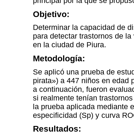
principal por la que se propus
Objetivo:
Determinar la capacidad de di
para detectar trastornos de la
en la ciudad de Piura.
Metodología:
Se aplicó una prueba de estud
pirata») a 447 niños en edad 
a continuación, fueron evalua
si realmente tenían trastornos 
la prueba aplicada mediante el
especificidad (Sp) y curva R
Resultados: