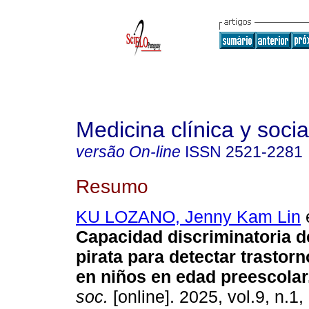
Medicina clínica y socia
versão On-line
ISSN
2521-2281
Resumo
KU LOZANO, Jenny Kam Lin
e
Capacidad discriminatoria d
pirata para detectar trastorn
en niños en edad preescolar
soc.
[online]. 2025, vol.9, n.1,