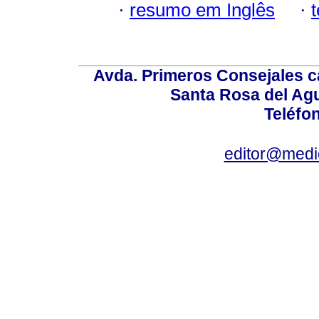
·
resumo em Inglês
·
Avda. Primeros Consejales ca
Santa Rosa del Ag
Teléfo
editor@medic