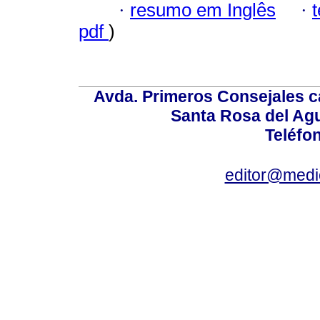
·
resumo em Inglês
·
pdf
)
Avda. Primeros Consejales ca
Santa Rosa del Ag
Teléfo
editor@medic