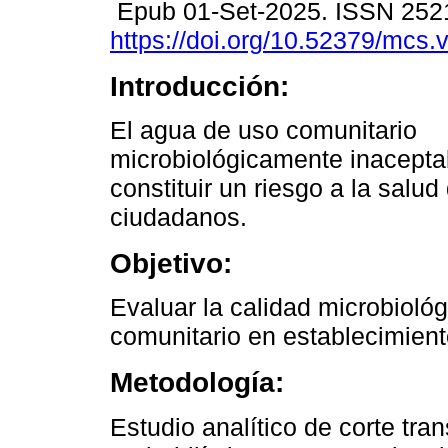
Epub 01-Set-2025. ISSN 252
https://doi.org/10.52379/mcs.
Introducción:
El agua de uso comunitario
microbiológicamente inacept
constituir un riesgo a la salud
ciudadanos.
Objetivo:
Evaluar la calidad microbioló
comunitario en establecimien
Metodología:
Estudio analítico de corte tra