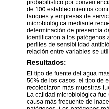
probabilístico por convenien
de 100 establecimientos comu
tanques y empresas de servici
microbiológica mediante recu
determinación de presencia 
identificaron a los patógenos
perfiles de sensibilidad antibi
relación entre variables se uti
Resultados:
El tipo de fuente del agua má
50% de los casos, el tipo de 
recolectaron más muestras fue
La calidad microbiológica fu
causa más frecuente de inacep
patógenos. Los patógenos má