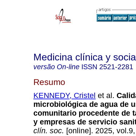
Medicina clínica y socia
versão On-line
ISSN
2521-2281
Resumo
KENNEDY, Cristel
et al.
Calid
microbiológica de agua de 
comunitario procedente de 
y empresas de servicio sanit
clín. soc.
[online]. 2025, vol.9,