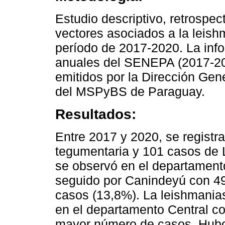
Estudio descriptivo, retrospec
vectores asociados a la leish
período de 2017-2020. La inf
anuales del SENEPA (2017-20
emitidos por la Dirección Gen
del MSPyBS de Paraguay.
Resultados:
Entre 2017 y 2020, se registr
tegumentaria y 101 casos de 
se observó en el departament
seguido por Canindeyú con 4
casos (13,8%). La leishmanias
en el departamento Central co
mayor número de casos. Hubo