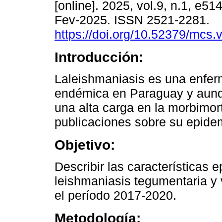
[online]. 2025, vol.9, n.1, e5
Fev-2025. ISSN 2521-2281.
https://doi.org/10.52379/mcs.
Introducción:
Laleishmaniasis es una enfe
endémica en Paraguay y aunq
una alta carga en la morbimor
publicaciones sobre su epidem
Objetivo:
Describir las características 
leishmaniasis tegumentaria y 
el período 2017-2020.
Metodología: