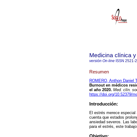
Medicina clínica y
versión On-line
ISSN
2521-
Resumen
ROMERO, Anthon Daniel T
Burnout en médicos resid
el año 2020.
Med. clín. so
https://doi.org/10.52379/m
Introducción:
El estrés merece especial 
cuenta que estados prolon
ansiedad severos. Las labo
para el estrés, este trabaj
Objetivo: