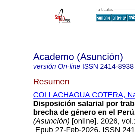
Academo (Asunción)
versión On-line
ISSN
2414-8938
Resumen
COLLACHAGUA COTERA, Nan
Disposición salarial por tra
brecha de género en el Perú
(Asunción)
[online]. 2026, vol
Epub 27-Feb-2026. ISSN 24