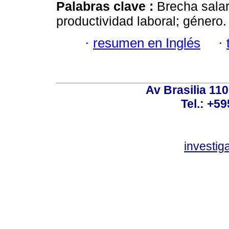
Palabras clave :
Brecha salari
productividad laboral; género.
·
resumen en Inglés
·
Av Brasilia 11
Tel.: +59
investi