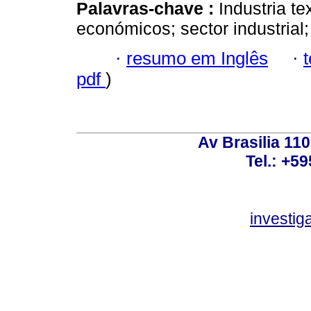
Palavras-chave :
Industria te
económicos; sector industrial; 
·
resumo em Inglês
·
pdf
)
Av Brasilia 11
Tel.: +59
investi