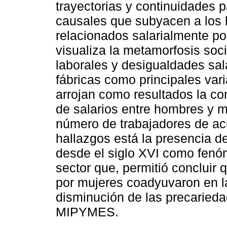
trayectorias y continuidades p
causales que subyacen a los h
relacionados salarialmente po
visualiza la metamorfosis so
laborales y desigualdades sa
fábricas como principales vari
arrojan como resultados la c
de salarios entre hombres y mu
número de trabajadores de acu
hallazgos está la presencia d
desde el siglo XVI como fenó
sector que, permitió concluir q
por mujeres coadyuvaron en la
disminución de las precarieda
MIPYMES.