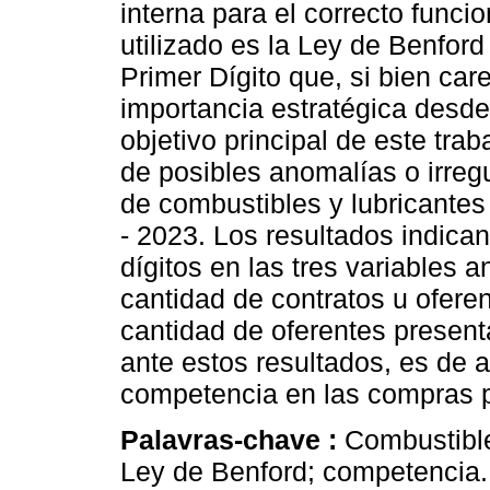
interna para el correcto func
utilizado es la Ley de Benfor
Primer Dígito que, si bien car
importancia estratégica desde 
objetivo principal de este trab
de posibles anomalías o irreg
de combustibles y lubricante
- 2023. Los resultados indica
dígitos en las tres variables 
cantidad de contratos u ofere
cantidad de oferentes presen
ante estos resultados, es de 
competencia en las compras pú
Palavras-chave :
Combustible
Ley de Benford; competencia.