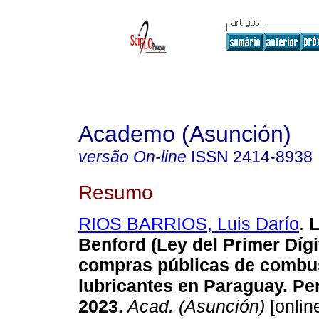
Academo (Asunción)
versão On-line
ISSN
2414-8938
Resumo
RIOS BARRIOS, Luis Darío
.
L
Benford (Ley del Primer Dígi
compras públicas de combus
lubricantes en Paraguay. Pe
2023.
Acad. (Asunción)
[online