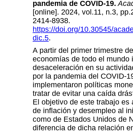
pandemia de COVID-19.
Acad
[online]. 2024, vol.11, n.3, p
2414-8938.
https://doi.org/10.30545/acad
dic.5
.
A partir del primer trimestre d
economías de todo el mundo i
desaceleración en su activid
por la pandemia del COVID-19
implementaron políticas monet
tratar de evitar una caída drá
El objetivo de este trabajo es 
de inflación y desempleo al in
como de Estados Unidos de No
diferencia de dicha relación e