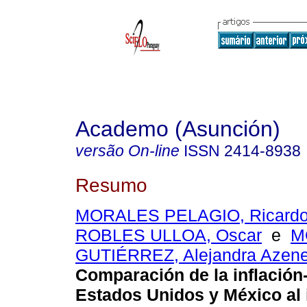
Academo (Asunción)
versão On-line
ISSN
2414-8938
Resumo
MORALES PELAGIO, Ricardo 
ROBLES ULLOA, Oscar
e
M
GUTIÉRREZ, Alejandra Azene
Comparación de la inflació
Estados Unidos y México al i