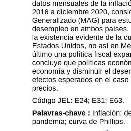
datos mensuales de la inflac
2016 a diciembre 2020, consi
Generalizado (MAG) para estudi
desempleo en ambos países. L
la existencia evidente de la cu
Estados Unidos, no así en Méxi
último una política fiscal exp
concluye que políticas económ
economía y disminuir el dese
efectos esperados en el caso
precios.
Código JEL: E24; E31; E63.
Palavras-chave :
Inflación; 
pandemia; curva de Phillips.