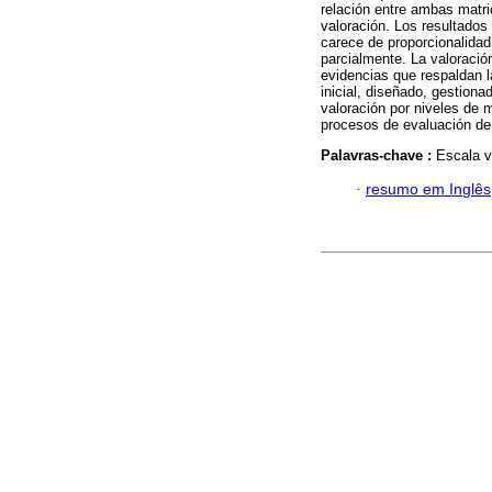
relación entre ambas matri
valoración. Los resultados
carece de proporcionalidad
parcialmente. La valoració
evidencias que respaldan l
inicial, diseñado, gestion
valoración por niveles de 
procesos de evaluación de 
Palavras-chave :
Escala v
·
resumo em Inglês