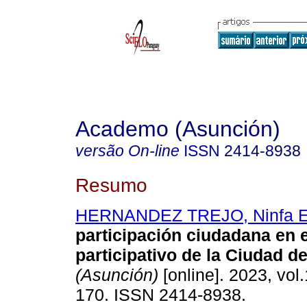
Academo (Asunción)
versão On-line
ISSN
2414-8938
Resumo
HERNANDEZ TREJO, Ninfa El
participación ciudadana en 
participativo de la Ciudad d
(Asunción)
[online]. 2023, vol.
170. ISSN 2414-8938.