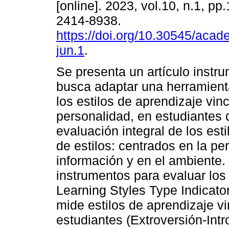
[online]. 2023, vol.10, n.1, pp
2414-8938.
https://doi.org/10.30545/aca
jun.1
.
Se presenta un artículo instr
busca adaptar una herramient
los estilos de aprendizaje vin
personalidad, en estudiantes d
evaluación integral de los est
de estilos: centrados en la pe
información y en el ambiente.
instrumentos para evaluar los 
Learning Styles Type Indicato
mide estilos de aprendizaje v
estudiantes (Extroversión-Intr