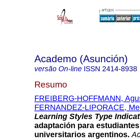
Academo (Asunción)
versão On-line
ISSN
2414-8938
Resumo
FREIBERG-HOFFMANN, Agus
FERNANDEZ-LIPORACE, Me
Learning Styles Type Indicat
adaptación para estudiante
universitarios argentinos.
Ac