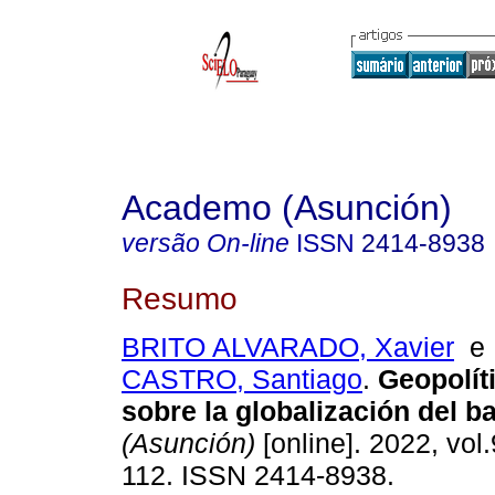
Academo (Asunción)
versão On-line
ISSN
2414-8938
Resumo
BRITO ALVARADO, Xavier
CASTRO, Santiago
.
Geopolíti
sobre la globalización del ba
(Asunción)
[online]. 2022, vol.
112. ISSN 2414-8938.