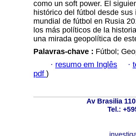
como un soft power. El siguien
histórico del fútbol desde sus 
mundial de fútbol en Rusia 2
los más políticos de la histori
una mirada geopolítica de est
Palavras-chave :
Fútbol; Geo
·
resumo em Inglês
·
pdf
)
Av Brasilia 11
Tel.: +59
investi