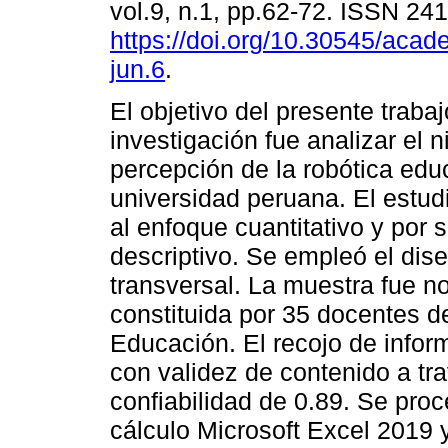
vol.9, n.1, pp.62-72. ISSN 24
https://doi.org/10.30545/aca
jun.6
.
El objetivo del presente traba
investigación fue analizar el n
percepción de la robótica edu
universidad peruana. El estu
al enfoque cuantitativo y por 
descriptivo. Se empleó el dis
transversal. La muestra fue no
constituida por 35 docentes 
Educación. El recojo de infor
con validez de contenido a tra
confiabilidad de 0.89. Se proc
cálculo Microsoft Excel 2019 y