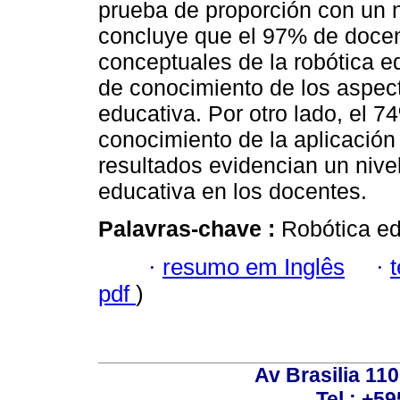
prueba de proporción con un n
concluye que el 97% de doce
conceptuales de la robótica e
de conocimiento de los aspec
educativa. Por otro lado, el 
conocimiento de la aplicación 
resultados evidencian un nive
educativa en los docentes.
Palavras-chave :
Robótica ed
·
resumo em Inglês
·
pdf
)
Av Brasilia 11
Tel.: +59