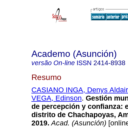
Academo (Asunción)
versão On-line
ISSN
2414-8938
Resumo
CASIANO INGA, Denys Aldair
VEGA, Edinson
.
Gestión muni
de percepción y confianza: e
distrito de Chachapoyas, A
2019.
Acad. (Asunción)
[online