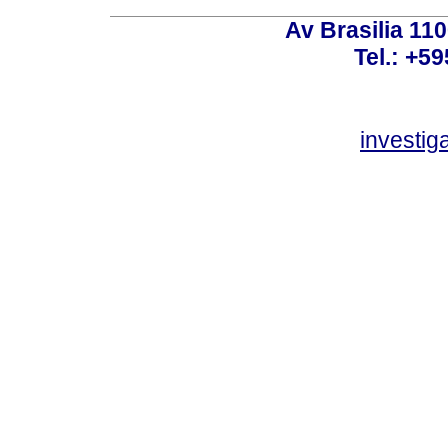
Av Brasilia 11
Tel.: +59
investi